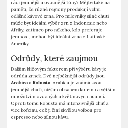
rádi jemnější a ovocnější tóny? Mějte také na
paměti, že různé regiony produkují velmi
odlišné kávové zrna. Pro milovníky silné chuti
může být ideální výběr zrn z Indonésie nebo
Afriky, zatímco pro někoho, kdo preferuje
jemnost, mohou být ideální zrna z Latinské
Ameriky.
Odrůdy, které zaujmou
Dalším klíčovým faktorem při výběru kávy je
odrůda zrnek. Dvě nejběžnější odrůdy jsou
Arabica
a
Robusta
. Arabica je známá svou
jemnější chutí, nižším obsahem kofeinu a větším
množstvím ovocných a květinových nuancí.
Oproti tomu Robusta má intenzivnější chuť a
více kofeinu, což ji činí skvělou volbou pro
espresso nebo silnou kávu.