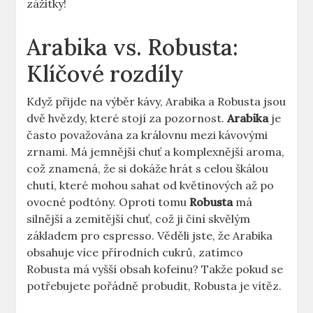
zážitky!
Arabika vs. Robusta:
Klíčové rozdíly
Když přijde na výběr kávy, Arabika a Robusta jsou
dvě hvězdy, které stojí za pozornost.
Arabika
je
často považována za královnu mezi kávovými
zrnami. Má jemnější chuť a komplexnější aroma,
což znamená, že si dokáže hrát s celou škálou
chutí, které mohou sahat od květinových až po
ovocné podtóny. Oproti tomu
Robusta
má
silnější a zemitější chuť, což ji činí skvělým
základem pro espresso. Věděli jste, že Arabika
obsahuje více přírodních cukrů, zatímco
Robusta má vyšší obsah kofeinu? Takže pokud se
potřebujete pořádně probudit, Robusta je vítěz.