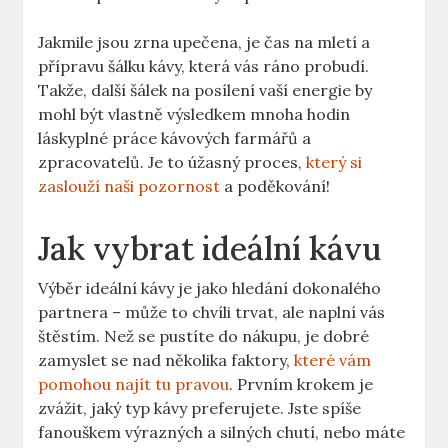
Jakmile jsou zrna upečena, je čas na mletí a
přípravu šálku kávy, která vás ráno probudí.
Takže, další šálek na posílení vaší energie by
mohl být vlastně výsledkem mnoha hodin
láskyplné práce kávových farmářů a
zpracovatelů. Je to úžasný proces,
který si
zaslouží naši pozornost
a poděkování!
Jak vybrat ideální kávu
Výběr ideální kávy je jako hledání dokonalého
partnera – může to chvíli trvat, ale naplní vás
štěstím. Než se pustíte do nákupu, je dobré
zamyslet se nad několika faktory,
které vám
pomohou najít tu pravou
. Prvním krokem je
zvážit, jaký typ kávy preferujete. Jste spíše
fanouškem výrazných a silných chutí, nebo máte