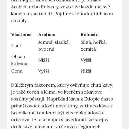
Arabica nebo Robusty, vězte, že každá má své
kouzlo a vlastnosti. Pojďme si zhodnotit hlavní
rozdíly:
Vlastnost
Arabica
Robusta
Jemná, sladká,
Silná, hořká,
Chuť
ovocná
zemitá
Obsah
Nižší
Vyšší
kofeinu
Cena
Vyšší
Nižší
Důležitým faktorem, který ovlivňuje chuti kávy,
je také terén a klima, ve kterém se kávové
rostliny pěstují. Například káva z Etiopie často
přináší ovoce a květinové tóny, zatímco káva z
Brazílie má tendenci být více čokoládová a
oříšková. Je fascinující si uvědomit, že stejný
druh kávy může mít v různých regionech