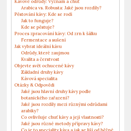
Kávové odrůdy: Význam a chuť
Arabica vs. Robusta: Jaké jsou rozdíly?
Pěstování kávy: Kde se rodí
Jak to funguje?
Kde se pěstuje?
Proces zpracování kávy: Od zrn k šálku
Fermentace a sušení
Jak vybrat ideální kávu
Odrůdy, které zaujmou
Kvalita a čerstvost
Objevte svět ochucené kávy
Základní druhy kávy
Kávová specialita
Otázky & Odpovědi
Jaké jsou hlavní druhy kávy podle
botanického zařazení?
Jaké jsou rozdíly mezi různými odrůdami
arabiky?
Co ovlivňuje chuť kávy a její vlastnosti?
Jaké jsou různé metody přípravy kávy?
Co je to speciality káva a jak se liší od běžné