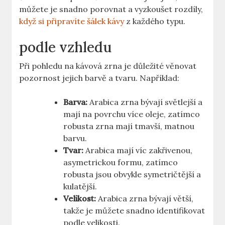
můžete je snadno porovnat a vyzkoušet rozdíly,
když si připravíte šálek kávy
z každého typu.
podle vzhledu
Při pohledu na kávová zrna je důležité věnovat
pozornost jejich barvě a tvaru. Například:
Barva:
Arabica zrna bývají světlejší a
mají na povrchu více oleje, zatímco
robusta zrna mají tmavší, matnou
barvu.
Tvar:
Arabica mají víc zakřivenou,
asymetrickou formu, zatímco
robusta jsou obvykle symetričtější a
kulatější.
Velikost:
Arabica zrna bývají větší,
takže je můžete snadno identifikovat
podle velikosti.