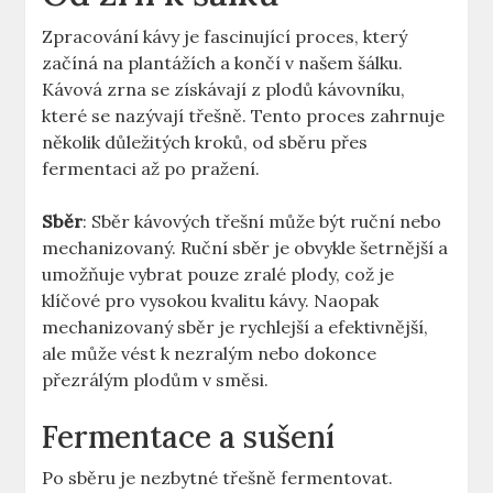
Zpracování kávy je fascinující proces, který
začíná na plantážích a končí v našem šálku.
Kávová zrna se získávají z plodů kávovníku,
které se nazývají třešně. Tento proces zahrnuje
několik důležitých kroků, od sběru přes
fermentaci až po pražení.
Sběr
: Sběr kávových třešní může být ruční nebo
mechanizovaný. Ruční sběr je obvykle šetrnější a
umožňuje vybrat pouze zralé plody, což je
klíčové pro vysokou kvalitu kávy. Naopak
mechanizovaný sběr je rychlejší a efektivnější,
ale může vést k nezralým nebo dokonce
přezrálým plodům v směsi.
Fermentace a sušení
Po sběru je nezbytné třešně fermentovat.