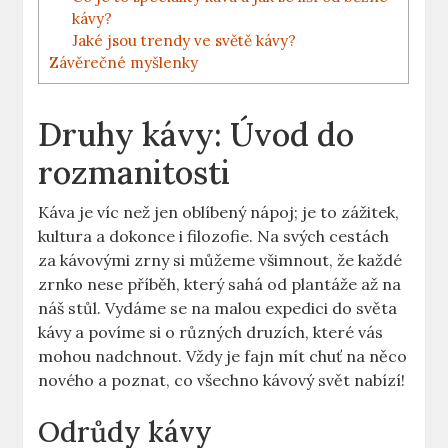
kávy?
Jaké jsou trendy ve světě kávy?
Závěrečné myšlenky
Druhy kávy: Úvod do
rozmanitosti
Káva je víc než jen oblíbený nápoj; je to zážitek,
kultura a dokonce i filozofie. Na svých cestách
za kávovými zrny si můžeme všimnout, že každé
zrnko nese příběh, který sahá od plantáže až na
náš stůl. Vydáme se na malou expedici do světa
kávy a povíme si o různých druzích, které vás
mohou nadchnout. Vždy je fajn mít chuť na něco
nového a poznat, co všechno kávový svět nabízí!
Odrůdy kávy