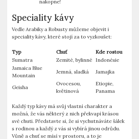
nakopne!
Speciality kávy
Vedle Arabiky a Robusty můžeme objevit i
speciality kávy, které stojí za to vyzkoušet:
Typ
Chuť
Kde rostou
Sumatra
Zemité, bylinné
Indonésie
Jamaica Blue
Jemná, sladká
Jamajka
Mountain
Ovocesou,
Etiopie,
Geisha
květinová
Panama
Každý typ kávy má svůj vlastní charakter a
možná, že vás některý z nich překvapí krásou
své chuti. Představte si, že si vychutnáváte šálek
s rodinou a každý z vás si vybírá jinou odrůdu.
Vůně a chuť se mísí v prostoru, a to je