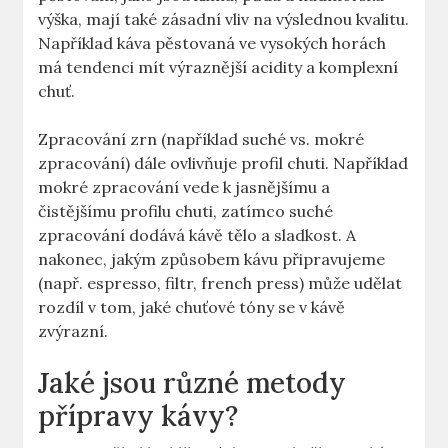
výška, mají také zásadní vliv na výslednou kvalitu.
Například káva pěstovaná ve vysokých horách
má tendenci mít výraznější acidity a komplexní
chuť.
Zpracování zrn (například suché vs. mokré
zpracování) dále ovlivňuje profil chuti. Například
mokré zpracování vede k jasnějšímu a
čistějšímu profilu chuti, zatímco suché
zpracování dodává kávě tělo a sladkost. A
nakonec, jakým způsobem kávu připravujeme
(např. espresso, filtr, french press) může udělat
rozdíl v tom, jaké chuťové tóny se v kávě
zvýrazní.
Jaké jsou různé metody
přípravy kávy?