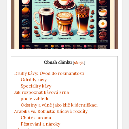
Obsah článku
[
skrýt
]
Druhy kávy: Úvod do rozmanitosti
Odrůdy kávy
Speciality kávy
Jak rozpoznat kávová zrna
podle vzhledu
Odstíny a vůně jako klíč k identifikaci
Arabika vs. Robusta: Klíčové rozdíly
Chutě a aroma
Pěstování a nároky