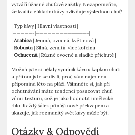
vytváří úžasné chuťové zážitky. Nezapomeňte,
že kvalita základní kávy ovlivňuje výslednou chuť!
| Typ kávy | Hlavní vlastnosti |
|—————-|—————————————-|
|
Arabica
| Jemná, ovocná, květinová |
|
Robusta
| Silná, zemitá, více kofeinu |
|
Ochucená
| Různé ovocné a sladké příchutě |
Možná jste si někdy vymínili kávu s kapkou chuti
a přitom jste se divili, proč vám najednou
připomíná léto na pláži. Všimněte si, jak při
ochutnávání máte tendenci posuzovat chuť,
vůni i texturu, což je jako hodnotit umělecké
dílo. Každý šálek přináší nové překvapení a
ukazuje, jak rozmanitý svět kávy může být.
Otázky & Odpovědi