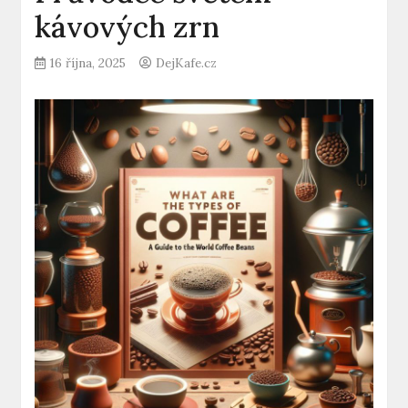
kávových zrn
16 října, 2025
DejKafe.cz