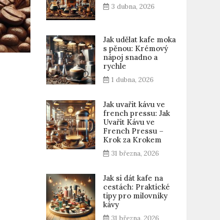
3 dubna, 2026
Jak udělat kafe moka
s pěnou: Krémový
nápoj snadno a
rychle
1 dubna, 2026
Jak uvařit kávu ve
french pressu: Jak
Uvařit Kávu ve
French Pressu –
Krok za Krokem
31 března, 2026
Jak si dát kafe na
cestách: Praktické
tipy pro milovníky
kávy
31 března, 2026