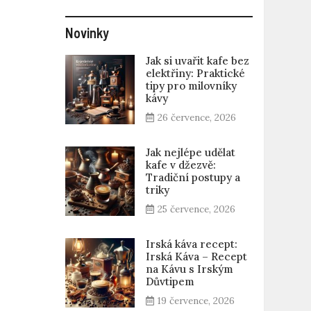
Novinky
Jak si uvařit kafe bez
elektřiny: Praktické
tipy pro milovníky
kávy
26 července, 2026
Jak nejlépe udělat
kafe v džezvě:
Tradiční postupy a
triky
25 července, 2026
Irská káva recept:
Irská Káva – Recept
na Kávu s Irským
Důvtipem
19 července, 2026