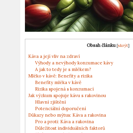
Obsah článku
[
skrýt
]
Káva a její vliv na zdraví
Výhody a nevýhody konzumace kávy
A jak to tedy je s mlékem?
Mléko v kávě: Benefity a rizika
Benefity mléka v kávě
Rizika spojená s konzumací
Jak výzkum spojuje kávu s rakovinou
Hlavní zjištění
Potenciální doporučení
Důkazy nebo mýtus: Káva a rakovina
Pro a proti: Káva a rakovina
Důležitost individuálních faktorů