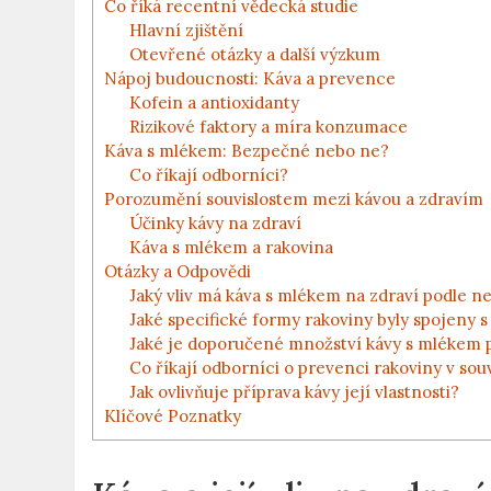
Co říká recentní vědecká studie
Hlavní zjištění
Otevřené otázky a další výzkum
Nápoj budoucnosti: Káva a prevence
Kofein a antioxidanty
Rizikové faktory a míra konzumace
Káva s mlékem: Bezpečné nebo ne?
Co říkají odborníci?
Porozumění souvislostem mezi kávou a zdravím
Účinky kávy na zdraví
Káva s mlékem a rakovina
Otázky a Odpovědi
Jaký vliv má káva s mlékem na zdraví podle ne
Jaké specifické formy rakoviny byly spojeny 
Jaké je doporučené množství kávy s mlékem 
Co říkají odborníci o prevenci rakoviny v sou
Jak ovlivňuje příprava kávy její vlastnosti?
Klíčové Poznatky