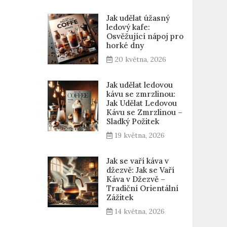
Jak udělat úžasný
ledový kafe:
Osvěžující nápoj pro
horké dny
20 května, 2026
Jak udělat ledovou
kávu se zmrzlinou:
Jak Udělat Ledovou
Kávu se Zmrzlinou –
Sladký Požitek
19 května, 2026
Jak se vaří káva v
džezvě: Jak se Vaří
Káva v Džezvě –
Tradiční Orientální
Zážitek
14 května, 2026