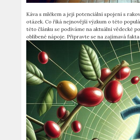
Káva s mlékem a její potenciální spojení s rakov
otázek. Co říká nejnovější výzkum o této populá
této článku se podíváme na aktuální vědecké 
oblíbené nápoje. Připravte se na zajímavá fakta a