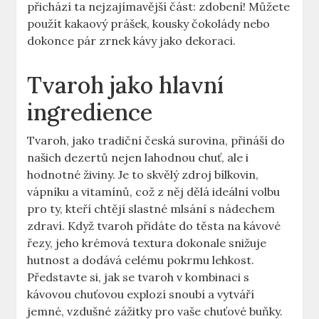
přichází ta nejzajímavější část: zdobení! Můžete
použít kakaový prášek, kousky čokolády nebo
dokonce pár zrnek kávy jako dekoraci.
Tvaroh jako hlavní
ingredience
Tvaroh, jako tradiční česká surovina, přináší do
našich dezertů nejen lahodnou chuť, ale i
hodnotné živiny. Je to skvělý zdroj bílkovin,
vápníku a vitamínů, což z něj dělá ideální volbu
pro ty, kteří chtějí slastné mlsání s nádechem
zdraví. Když tvaroh přidáte do těsta na kávové
řezy, jeho krémová textura dokonale snižuje
hutnost a dodává celému pokrmu lehkost.
Představte si, jak se tvaroh v kombinaci s
kávovou chuťovou explozí snoubí a vytváří
jemné, vzdušné zážitky pro vaše chuťové buňky.