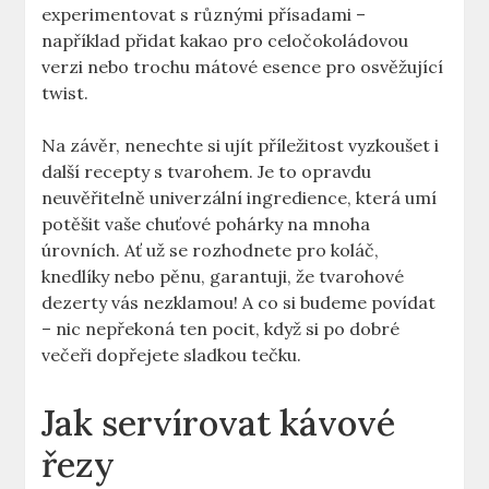
experimentovat s různými přísadami –
například přidat kakao pro celočokoládovou
verzi nebo trochu mátové esence pro osvěžující
twist.
Na závěr, nenechte si ujít příležitost vyzkoušet i
další recepty s tvarohem. Je to opravdu
neuvěřitelně univerzální ingredience, která umí
potěšit vaše chuťové pohárky na mnoha
úrovních. Ať už se rozhodnete pro koláč,
knedlíky nebo pěnu, garantuji, že tvarohové
dezerty vás nezklamou! A co si budeme povídat
– nic nepřekoná ten pocit, když si po dobré
večeři dopřejete sladkou tečku.
Jak servírovat kávové
řezy