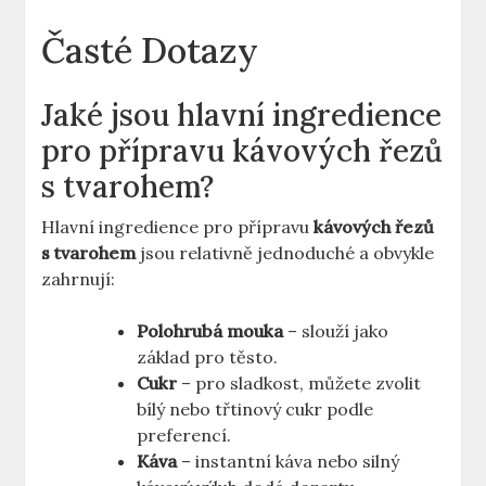
Časté Dotazy
Jaké jsou hlavní ingredience
pro přípravu kávových řezů
s tvarohem?
Hlavní ingredience pro přípravu
kávových řezů
s tvarohem
jsou relativně jednoduché a obvykle
zahrnují:
Polohrubá mouka
– slouží jako
základ pro těsto.
Cukr
– pro sladkost, můžete zvolit
bílý nebo třtinový cukr podle
preferencí.
Káva
– instantní káva nebo silný