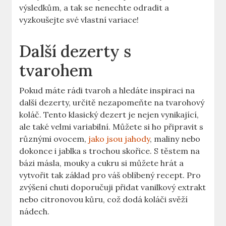
výsledkům, a tak se nenechte odradit a
vyzkoušejte své vlastní variace!
Další dezerty s
tvarohem
Pokud máte rádi tvaroh a hledáte inspiraci na
další dezerty, určitě nezapomeňte na tvarohový
koláč. Tento klasický dezert je nejen vynikající,
ale také velmi variabilní. Můžete si ho připravit s
různými ovocem,
jako jsou jahody
, maliny nebo
dokonce i jablka s trochou skořice. S těstem na
bázi másla, mouky a cukru si můžete hrát a
vytvořit tak základ pro váš oblíbený recept. Pro
zvýšení chuti doporučuji přidat vanilkový extrakt
nebo citronovou kůru, což dodá koláči svěží
nádech.