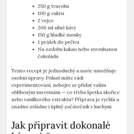
250 g tvarohu
100 g cukru
2 vejce
200 ml silné kávy
150 g hladké mouky
1 prášek do pečiva
Na ozdobu kakao nebo strouhanou
čokoládu
Tento recept je jednoduchý a navíc umožňuje
osobní úpravy. Pokud máte rádi
experimentování, nebojte se přidat vašim
oblíbeným surovinám — co třeba špetka skořice
nebo vanilkového extraktu? Příprava je rychlá a
snadno zvládne i úplný začátečník v kuchyni.
Jak připravit dokonalé