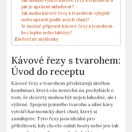
Jak dlouho vydrží kávové řezy s tvarohem a
jak je správně skladovat?
Jak mohu kávové řezy s tvarohem vylepšit
nebo upravit podle svých chutí?
Je možné připravit kávové řezy s tvarohem
bez lepku nebo laktózy?
Závěrečné myšlenky
Kávové řezy s tvarohem:
Úvod do receptu
Kávové řezy s tvarohem představují skvělou
kombinaci, která vás nenechá na pochybách o
tom, že dezerty mohou být nejen lahodné, ale i
výživné. Spojení jemného tvarohu a silné kávy
vytváří harmonický duet chuti, který si
zamilujete. Tyto řezy jsou ideální pro
příležitosti, kdy chcete oslnit hosty nebo jen tak