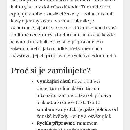
kultury, a to z dobrého důvodu. Tento dezert
spojuje v sobě dva skvělé světy – bohatou chuť
kávy a jemný krém tvarohu. Jakmile je
ochutnáte, zjistíte, proč se stávají součástí vaší
rodinné receptury a budou mít místo na každé
slavnostní tabuli. Ať už si je připravujete o
víkendu, nebo jako sladké překvapení pro
návštěvu, jejich příprava je rychlá a jednoduchá.
Proč si je zamilujete?
Vynikající chuť:
Káva dodává
dezertům charakteristickou
intenzitu, zatímco tvaroh přidává
lehkost a krémovitost. Tento
kombinovaný efekt je jako polibek od
ženské hvězdy – silný a osvěžující.
Rychlá příprava:
S minimem