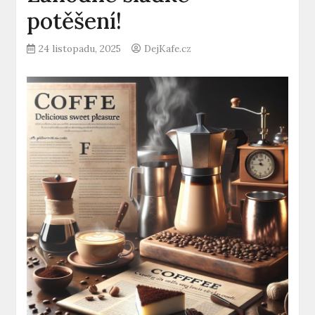
potěšení!
24 listopadu, 2025
DejKafe.cz