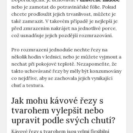
nebo je zamotat do potravinářské fólie. Pokud
chcete prodloužit jejich trvanlivost, můžete je
také zamrazit. V takovém případě je nejlepší je
před zmrazením nakrájet na jednotlivé porce,
což usnadňuje jejich pozdější rozmrazování.
Pro rozmrazení jednoduše nechte řezy na
několik hodin v lednici, nebo je můžete vyjmout a
nechat při pokojové teplotě. Nezapomeňte, že
takto uchovávané řezy by měly být konzumovány
co nejdříve, aby se zachovala jejich vynikající
chuť a textura.
Jak mohu kávové řezy s
tvarohem vylepšit nebo
upravit podle svých chutí?
Kávové řezy s tvarohem jsou velmi flexibilní