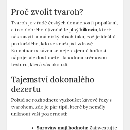
Proč zvolit tvaroh?
Tvaroh je v řadě českých domácností populární,
a to z dobrého důvodu! Je plný
bílkovin
, které
nás zasytí, a má nízký obsah tuku, což je ideální
pro každého, kdo se snaží jíst zdravě.
Kombinací s kávou se nejen zjemní hořkost
nápoje, ale dostanete i lahodnou krémovou
texturu, která vás okouzlí.
Tajemství dokonalého
dezertu
Pokud se rozhodnete vyzkoušet kávové řezy s
tvarohem, zde je pár tipů, které by neměly
uniknout vaší pozornosti:
Suroviny mají hodnotu:
Zainvestujte