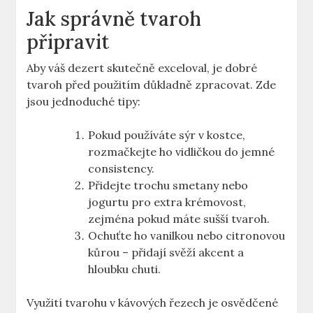
Jak správně tvaroh
připravit
Aby váš dezert skutečně exceloval, je dobré
tvaroh před použitím důkladně zpracovat. Zde
jsou jednoduché tipy:
Pokud používáte sýr v kostce,
rozmačkejte ho vidličkou do jemné
consistency.
Přidejte trochu smetany nebo
jogurtu pro extra krémovost,
zejména pokud máte sušší tvaroh.
Ochuťte ho vanilkou nebo citronovou
kůrou – přidají svěží akcent a
hloubku chuti.
Využití tvarohu v kávových řezech je osvědčené