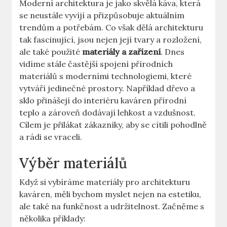
Moderní architektura je jako skvělá káva, která
se neustále vyvíjí a přizpůsobuje aktuálním
trendům a potřebám. Co však dělá architekturu
tak fascinující, jsou nejen její tvary a rozložení,
ale také použité
materiály a zařízení
. Dnes
vidíme stále častější spojení přírodních
materiálů s moderními technologiemi, které
vytváří jedinečné prostory. Například dřevo a
sklo přinášejí do interiéru kaváren přírodní
teplo a zároveň dodávají lehkost a vzdušnost.
Cílem je přilákat zákazníky, aby se cítili pohodlně
a rádi se vraceli.
Výběr materiálů
Když si vybíráme materiály pro architekturu
kaváren, měli bychom myslet nejen na estetiku,
ale také na funkčnost a udržitelnost. Začněme s
několika příklady: