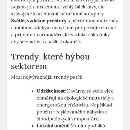
nejsou jen místem na rychlý šálek kávy, ale
stávají se skutečnými kulturními hotspoty.
Světlé, vzdušné prostory
s přírodními materiály
a minimalistickým nábytkem podporují relaxaci
a příjemnou atmosféru, která láká zákazníky,
aby se zastavili a užili si okamžik.
Trendy, které hýbou
sektorem
Mezi nejvýraznější trendy patří:
Udržitelnost:
Kavárny se stále více
zaměřují na ekologické materiály a
energetickou efektivitu. Například
použití recyklovaného nábytku a
bioodpadových kompostérů.
Lokální umění:
Mnoho podniků