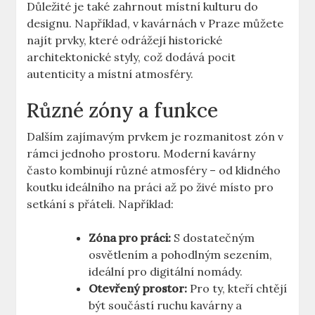
Důležité je také zahrnout místní kulturu do
designu. Například, v kavárnách v Praze můžete
najít prvky, které odrážejí historické
architektonické styly, což dodává pocit
autenticity a místní atmosféry.
Různé zóny a funkce
Dalším zajímavým prvkem je rozmanitost zón v
rámci jednoho prostoru. Moderní kavárny
často kombinují různé atmosféry – od klidného
koutku ideálního na práci až po živé místo pro
setkání s přáteli. Například:
Zóna pro práci:
S dostatečným
osvětlením a pohodlným sezením,
ideální pro digitální nomády.
Otevřený prostor:
Pro ty, kteří chtějí
být součástí ruchu kavárny a