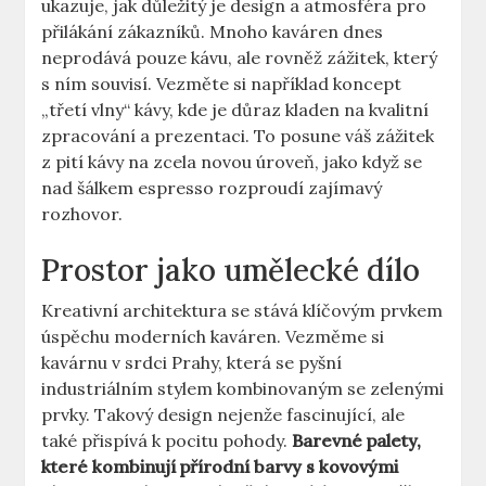
ukazuje, jak důležitý je design a atmosféra pro
přilákání zákazníků. Mnoho kaváren dnes
neprodává pouze kávu, ale rovněž zážitek, který
s ním souvisí. Vezměte si například koncept
„třetí vlny“ kávy, kde je důraz kladen na kvalitní
zpracování a prezentaci. To posune váš zážitek
z pití kávy na zcela novou úroveň, jako když se
nad šálkem espresso rozproudí zajímavý
rozhovor.
Prostor jako umělecké dílo
Kreativní architektura se stává klíčovým prvkem
úspěchu moderních kaváren. Vezměme si
kavárnu v srdci Prahy, která se pyšní
industriálním stylem kombinovaným se zelenými
prvky. Takový design nejenže fascinující, ale
také přispívá k pocitu pohody.
Barevné palety,
které kombinují přírodní barvy s kovovými