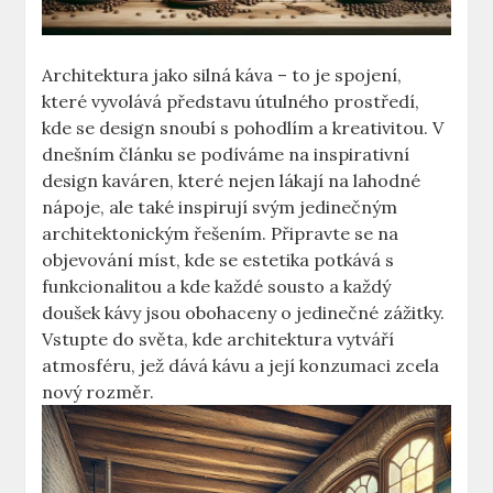
Architektura jako silná káva – to je spojení,
které vyvolává představu útulného prostředí,
kde se design snoubí s pohodlím a kreativitou. V
dnešním článku se podíváme na inspirativní
design kaváren, které nejen lákají na lahodné
nápoje, ale také inspirují svým jedinečným
architektonickým řešením. Připravte se na
objevování míst, kde se estetika potkává s
funkcionalitou a kde každé sousto a každý
doušek kávy jsou obohaceny o jedinečné zážitky.
Vstupte do světa, kde architektura vytváří
atmosféru, jež dává kávu a její konzumaci zcela
nový rozměr.