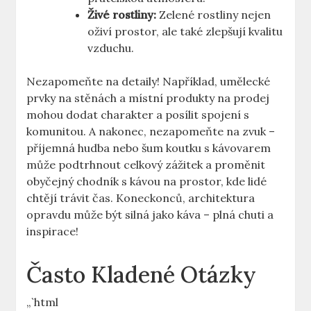
Živé rostliny:
Zelené rostliny nejen
oživí prostor, ale také zlepšují kvalitu
vzduchu.
Nezapomeňte na detaily! Například, umělecké
prvky na stěnách a místní produkty na prodej
mohou dodat charakter a posílit spojení s
komunitou. A nakonec, nezapomeňte na zvuk –
příjemná hudba nebo šum koutku s kávovarem
může podtrhnout celkový zážitek a proměnit
obyčejný chodník s kávou na prostor, kde lidé
chtějí trávit čas. Koneckonců, architektura
opravdu může být silná jako káva – plná chuti a
inspirace!
Často Kladené Otázky
„`html