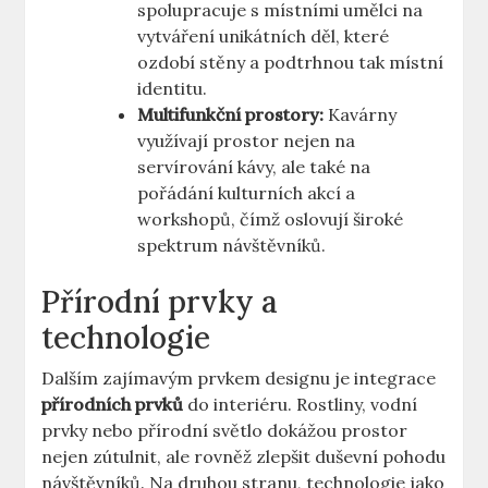
spolupracuje s místními umělci na
vytváření unikátních děl, které
ozdobí stěny a podtrhnou tak místní
identitu.
Multifunkční prostory:
Kavárny
využívají prostor nejen na
servírování kávy, ale také na
pořádání kulturních akcí a
workshopů, čímž oslovují široké
spektrum návštěvníků.
Přírodní prvky a
technologie
Dalším zajímavým prvkem designu je integrace
přírodních prvků
do interiéru. Rostliny, vodní
prvky nebo přírodní světlo dokážou prostor
nejen zútulnit, ale rovněž zlepšit duševní pohodu
návštěvníků. Na druhou stranu, technologie jako