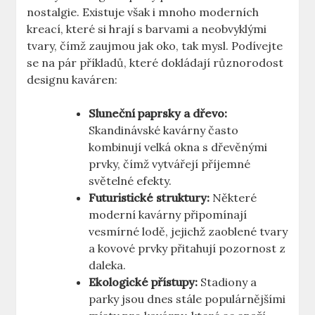
nostalgie. Existuje však i mnoho moderních
kreací, které si hrají s barvami a neobvyklými
tvary, čímž zaujmou jak oko, tak mysl. Podívejte
se na pár příkladů, které dokládají různorodost
designu kaváren:
Sluneční paprsky a dřevo:
Skandinávské kavárny často
kombinují velká okna s dřevěnými
prvky, čímž vytvářejí příjemné
světelné efekty.
Futuristické struktury:
Některé
moderní kavárny připomínají
vesmírné lodě, jejichž zaoblené tvary
a kovové prvky přitahují pozornost z
daleka.
Ekologické přístupy:
Stadiony a
parky jsou dnes stále populárnějšími