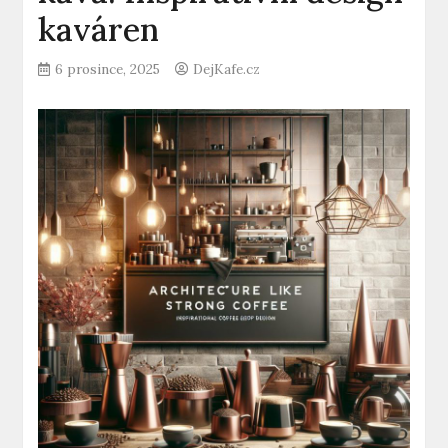
kaváren
6 prosince, 2025
DejKafe.cz