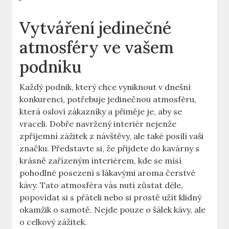
Vytváření jedinečné
atmosféry ve vašem
podniku
Každý podnik, který chce vyniknout v dnešní
konkurenci, potřebuje jedinečnou atmosféru,
která osloví zákazníky a přiměje je, aby se
vraceli. Dobře navržený interiér nejenže
zpříjemní zážitek z návštěvy, ale také posílí vaši
značku. Představte si, že přijdete do kavárny s
krásně zařízeným interiérem, kde se mísí
pohodlné posezení s lákavými aroma čerstvé
kávy. Tato atmosféra vás nutí zůstat déle,
popovídat si s přáteli nebo si prostě užít klidný
okamžik o samotě. Nejde pouze o šálek kávy, ale
o celkový zážitek.