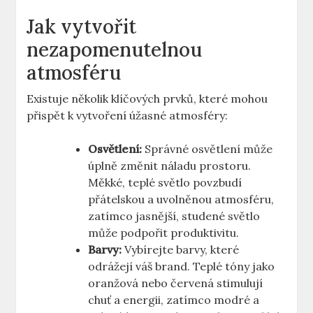
Jak vytvořit
nezapomenutelnou
atmosféru
Existuje několik klíčových prvků, které mohou
přispět k vytvoření úžasné atmosféry:
Osvětlení:
Správné osvětlení může
úplně změnit náladu prostoru.
Měkké, teplé světlo povzbudí
přátelskou a uvolněnou atmosféru,
zatímco jasnější, studené světlo
může podpořit produktivitu.
Barvy:
Vybírejte barvy, které
odrážejí váš brand. Teplé tóny jako
oranžová nebo červená stimulují
chuť a energii, zatímco modré a