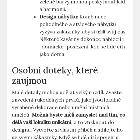
zelené barvy mohou poskytnout klid
a harmonii.
Design nábytku:
Kombinace
pohodlného a stylového nábytku
vyzývá zákazníky, aby si užili svůj čas.
Některé kavárny dokonce nabízejí i
„domácké“ posezení, kde se lidé cítí
jako doma.
Osobní doteky, které
zaujmou
Malé detaily mohou udělat velký rozdíl. Zvažte
zavedení rukodělných prvků, jako jsou lokálně
vyráběné dekorace nebo umění místních
umělců.
Možná byste měli zamyslet nad tím, co
dělá vaši lokalitu unikátní
, a to vtisknout do
designu. Vytvořte si vlastní příběh a sdílejte ho
se svými zákazníky. Když se lidé cítí spojeni s