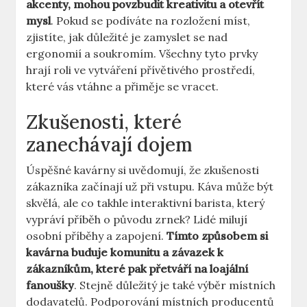
akcenty, mohou povzbudit kreativitu a otevřít
mysl
. Pokud se podíváte na rozložení míst,
zjistíte, jak důležité je zamyslet se nad
ergonomií a soukromím. Všechny tyto prvky
hrají roli ve vytváření přívětivého prostředí,
které vás vtáhne a přiměje se vracet.
Zkušenosti, které
zanechávají dojem
Úspěšné kavárny si uvědomují, že zkušenosti
zákazníka začínají už při vstupu. Káva může být
skvělá, ale co takhle interaktivní barista, který
vypráví příběh o původu zrnek? Lidé milují
osobní příběhy a zapojení.
Tímto způsobem si
kavárna buduje komunitu a závazek k
zákazníkům, které pak přetváří na loajální
fanoušky
. Stejně důležitý je také výběr místních
dodavatelů. Podporování místních producentů