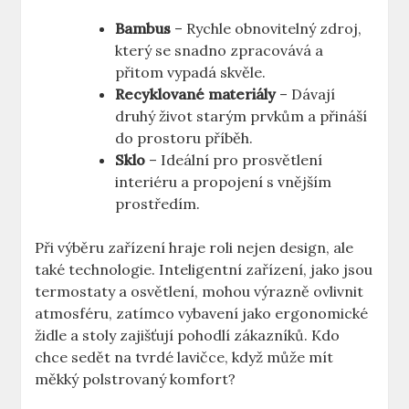
Bambus
– Rychle obnovitelný zdroj,
který se snadno zpracovává a
přitom vypadá skvěle.
Recyklované materiály
– Dávají
druhý život starým prvkům a přináší
do prostoru příběh.
Sklo
– Ideální pro prosvětlení
interiéru a propojení s vnějším
prostředím.
Při výběru zařízení hraje roli nejen design, ale
také technologie. Inteligentní zařízení, jako jsou
termostaty a osvětlení, mohou výrazně ovlivnit
atmosféru, zatímco vybavení jako ergonomické
židle a stoly zajišťují pohodlí zákazníků. Kdo
chce sedět na tvrdé lavičce, když může mít
měkký polstrovaný komfort?