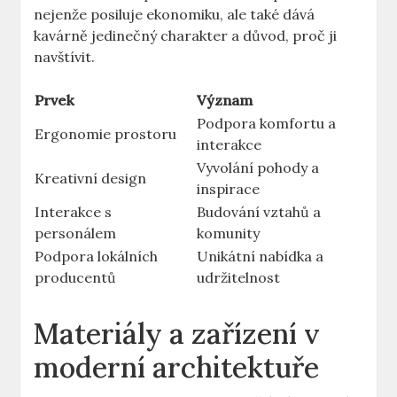
nejenže posiluje ekonomiku, ale také dává
kavárně jedinečný charakter a důvod, proč ji
navštívit.
Prvek
Význam
Podpora komfortu a
Ergonomie prostoru
interakce
Vyvolání pohody a
Kreativní design
inspirace
Interakce s
Budování vztahů a
personálem
komunity
Podpora lokálních
Unikátní nabídka a
producentů
udržitelnost
Materiály a zařízení v
moderní architektuře