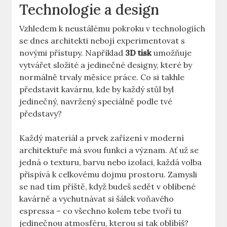
Technologie a design
Vzhledem k neustálému pokroku v technologiích
se dnes architekti nebojí experimentovat s
novými přístupy. Například
3D tisk
umožňuje
vytvářet složité a jedinečné designy, které by
normálně trvaly měsíce práce. Co si takhle
představit kavárnu, kde by každý stůl byl
jedinečný, navržený speciálně podle tvé
představy?
Každý materiál a prvek zařízení v moderní
architektuře má svou funkci a význam. Ať už se
jedná o texturu, barvu nebo izolaci, každá volba
přispívá k celkovému dojmu prostoru. Zamysli
se nad tím příště, když budeš sedět v oblíbené
kavárně a vychutnávat si šálek voňavého
espressa – co všechno kolem tebe tvoří tu
jedinečnou atmosféru, kterou si tak oblíbíš?