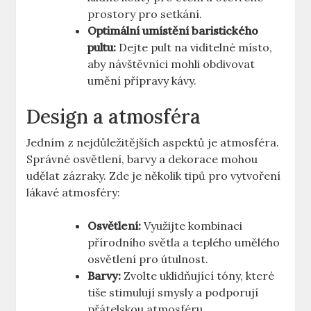
prostory pro setkání.
Optimální umístění baristického
pultu:
Dejte pult na viditelné místo,
aby návštěvníci mohli obdivovat
umění přípravy kávy.
Design a atmosféra
Jedním z nejdůležitějších aspektů je atmosféra.
Správné osvětlení, barvy a dekorace mohou
udělat zázraky. Zde je několik tipů pro vytvoření
lákavé atmosféry:
Osvětlení:
Využijte kombinaci
přírodního světla a teplého umělého
osvětlení pro útulnost.
Barvy:
Zvolte uklidňující tóny, které
tiše stimulují smysly a podporují
přátelskou atmosféru.