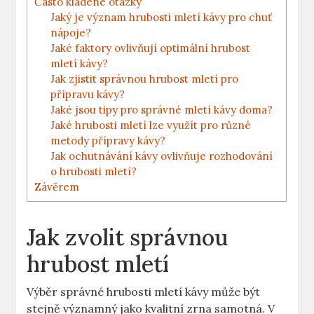
Často⁣ kladené otázky
Jaký⁣ je význam hrubosti mletí kávy pro chuť
nápoje?
Jaké faktory ovlivňují optimální hrubost
mletí kávy?
Jak zjistit správnou hrubost mletí pro
přípravu kávy?
Jaké jsou tipy pro‍ správné mletí kávy doma?
Jaké hrubosti mletí lze využít pro různé
metody přípravy kávy?
Jak ochutnávání kávy ovlivňuje rozhodování
o hrubosti mletí?
Závěrem
Jak zvolit správnou
hrubost mletí
Výběr⁢ správné hrubosti mletí kávy může být
stejně významný jako kvalitní zrna samotná. V