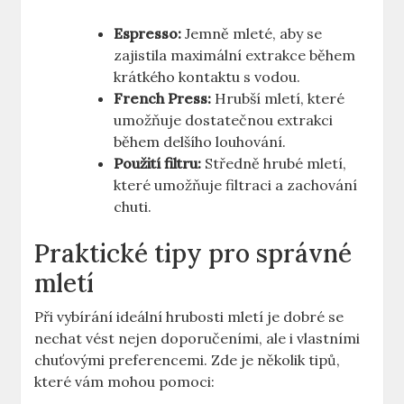
Espresso:
Jemně mleté, aby se
zajistila maximální extrakce během
krátkého kontaktu s‌ vodou.
French Press:
Hrubší mletí, které
umožňuje dostatečnou extrakci
během delšího louhování.
Použití filtru:
Středně hrubé mletí,
které umožňuje filtraci a zachování
chuti.
Praktické tipy ⁢pro správné
mletí
Při vybírání ideální hrubosti mletí je dobré se
nechat vést nejen doporučeními, ale‍ i vlastními
chuťovými preferencemi. Zde je několik tipů,
které ‌vám mohou pomoci: