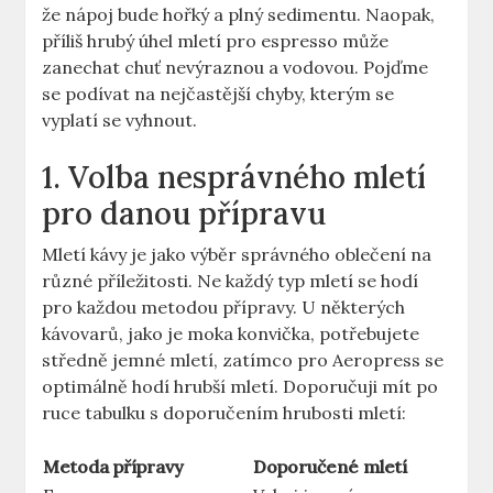
že nápoj bude hořký​ a plný sedimentu. Naopak,
příliš hrubý úhel mletí pro ⁤espresso může
zanechat chuť nevýraznou a vodovou. Pojďme
se podívat na nejčastější chyby, kterým se
vyplatí se vyhnout.
1. Volba nesprávného mletí
pro danou přípravu
Mletí kávy je jako výběr správného oblečení na
různé příležitosti. Ne každý typ mletí se hodí
pro každou metodou přípravy. U některých
kávovarů, jako je moka konvička, ⁤potřebujete
středně jemné mletí, zatímco pro Aeropress se
optimálně hodí hrubší mletí. Doporučuji mít po
ruce tabulku s doporučením‌ hrubosti mletí:
Metoda přípravy
Doporučené mletí