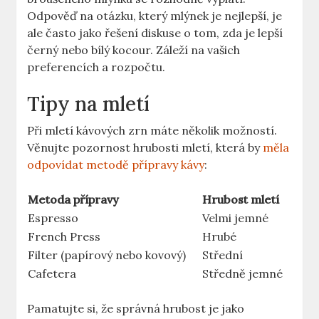
Odpověď na otázku, který ⁢mlýnek je nejlepší, je
ale často jako řešení diskuse o tom, zda je lepší
černý nebo⁣ bílý kocour. Záleží na vašich
preferencích a rozpočtu.
Tipy na mletí
Při⁢ mletí kávových zrn máte několik možností.
Věnujte pozornost hrubosti mletí, která ‍by
měla
odpovídat metodě přípravy kávy
:
Metoda přípravy
Hrubost mletí
Espresso
Velmi jemné
French Press
Hrubé
Filter (papírový‍ nebo kovový)
Střední
Cafetera
Středně ​jemné
Pamatujte si, že správná hrubost je jako