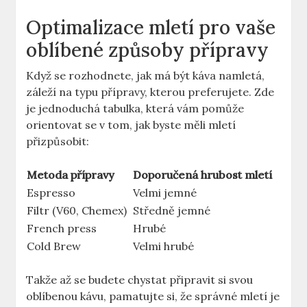
Optimalizace mletí pro vaše
oblíbené způsoby přípravy
Když se rozhodnete, ​jak má být káva⁣ namletá,
záleží na typu přípravy, kterou preferujete. Zde
je jednoduchá tabulka, která vám pomůže⁣
orientovat se v tom, jak byste měli mletí
přizpůsobit:
Metoda přípravy
Doporučená ‍hrubost mletí
Espresso
Velmi jemné
Filtr (V60, Chemex)
Středně jemné
French press
Hrubé
Cold Brew
Velmi hrubé
Takže až ⁤se budete chystat připravit si svou
oblíbenou kávu, pamatujte si, že správné mletí je