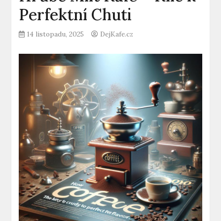
Perfektní Chuti
14 listopadu, 2025
DejKafe.cz