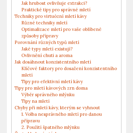
Jak hrubost ovlivňuje extrakci?
Praktické tipy ⁢pro správné mletí
Techniky ⁤pro⁢ virtuózní mletí kávy
Různé techniky mletí
Optimalizace mletí pro vaše oblíbené
způsoby přípravy
Porovnání různých typů ⁢mletí
Jaké typy mletí existují?
Ovlivnění chuti a aroma
Jak dosáhnout konzistentního mletí
Klíčové faktory pro dosažení konzistentního
mletí
Tipy pro efektivní mletí kávy
Tipy‍ pro mletí kávových zrn doma
Výběr správného mlýnku
Tipy na mletí
Chyby při mletí kávy, kterým ‌se vyhnout
1. Volba nesprávného mletí pro danou
přípravu
2. Použití špatného mlýnku