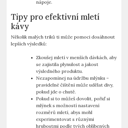
nápoje.
Tipy pro efektivní mletí
kávy
Několik malých triků​ ti může pomoci dosáhnout
lepších výsledků:
Zkoušej mletí v ‌menších dávkách, aby‍
se zajistila plynulost a jakost
výsledného produktu.
Nezapomínej ⁢na údržbu mlýnku​ –
pravidelné čištění může ‌udělat divy,
pokud jde o chutě.
Pokud si to můžeš dovolit, pořiď si
mlýnek ⁤s možností ​nastavení
rozměrů mletí, abys mohl
experimentovat s různými
hrubostmi podle tvých oblíbených