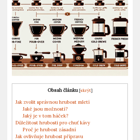
Obsah článku
[
skrýt
]
Jak zvolit správnou hrubost mletí
Jaké ‍jsou možností?
Jaký je v tom⁤ háček?
Důležitost hrubosti ‍pro chuť kávy
Proč je hrubost zásadní
Jak ovlivňuje hrubost přípravu