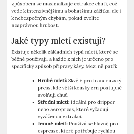
způsobem se maximalizuje​ extrakce chutí, což
vede k intenzivnějšímu a bohatšímu zážitku, ale i
k‌ nebezpečným chybám, ‌pokud zvolíte
nesprávnou hrubost.
Jaké typy mletí existují?
Existuje několik základních typů mletí, které se
běžně používají, a každé z nich je určeno pro
specifický způsob přípravy kávy. Mezi ně patří:
Hrubé mletí:
Skvělé pro francouzský
press, kde větší kousky ⁢zrn postupně
uvolňují chuť.
Střední mletí:
‌Ideální pro dripper
nebo aeropress, které vyžadují
vyváženou extrakci.
Jemné mletí:
⁢Používá se hlavně pro
espresso, které potřebuje rychlou