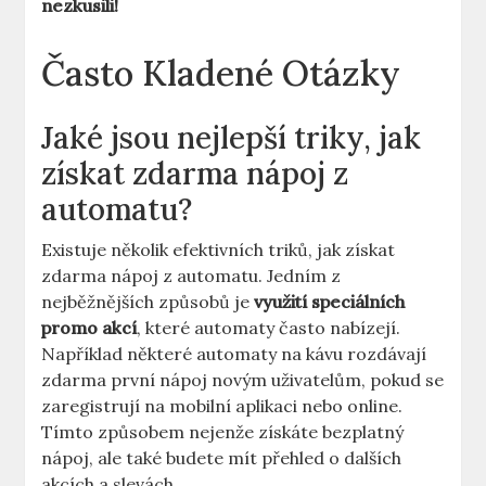
nezkusili!
Často Kladené Otázky
Jaké jsou nejlepší triky, jak
získat zdarma nápoj z
automatu?
Existuje několik efektivních triků, jak získat
zdarma nápoj z automatu. Jedním z
nejběžnějších způsobů je
využití speciálních
promo akcí
, které automaty často nabízejí.
Například některé automaty na kávu rozdávají
zdarma první nápoj novým uživatelům, pokud se
zaregistrují na mobilní aplikaci nebo online.
Tímto způsobem nejenže získáte bezplatný
nápoj, ale také budete mít přehled o dalších
akcích a slevách.