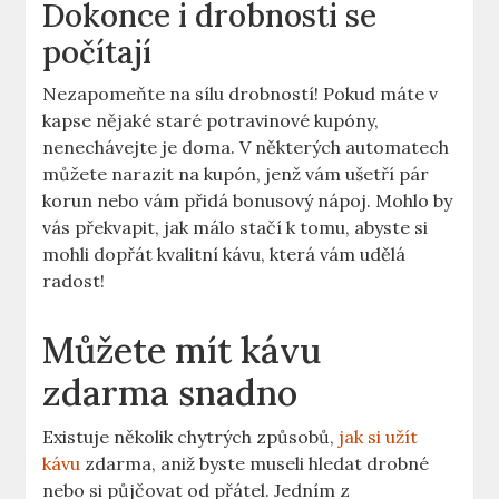
Dokonce i drobnosti se
počítají
Nezapomeňte na sílu drobností! Pokud máte v
kapse nějaké staré potravinové kupóny,
nenechávejte je doma. V některých automatech
můžete narazit na kupón, jenž vám ušetří pár
korun nebo vám přidá bonusový nápoj. Mohlo by
vás překvapit, jak málo stačí k tomu, abyste si
mohli dopřát kvalitní kávu, která vám udělá
radost!
Můžete mít kávu
zdarma snadno
Existuje několik chytrých způsobů,
jak si užít
kávu
zdarma, aniž byste museli hledat drobné
nebo si půjčovat od přátel. Jedním z