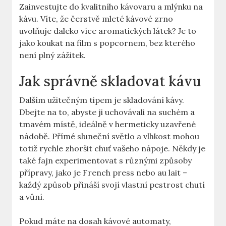
Zainvestujte do kvalitního kávovaru a mlýnku na
kávu. Víte, že čerstvě mleté kávové zrno
uvolňuje daleko více aromatických látek? Je to
jako koukat na film s popcornem, bez kterého
není plný zážitek.
Jak správně skladovat kávu
Dalším užitečným tipem je skladování kávy.
Dbejte na to, abyste ji uchovávali na suchém a
tmavém místě, ideálně v hermeticky uzavřené
nádobě. Přímé sluneční světlo a vlhkost mohou
totiž rychle zhoršit chuť vašeho nápoje. Někdy je
také fajn experimentovat s různými způsoby
přípravy, jako je French press nebo au lait –
každý způsob přináší svojí vlastní pestrost chutí
a vůní.
Pokud máte na dosah kávové automaty,