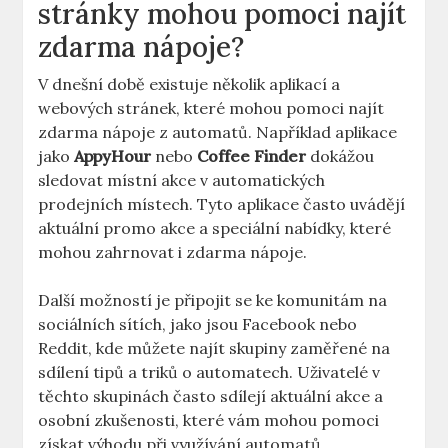
stránky mohou pomoci najít
zdarma nápoje?
V dnešní době existuje několik aplikací a
webových stránek, které mohou pomoci najít
zdarma nápoje z automatů. Například aplikace
jako
AppyHour
nebo
Coffee Finder
dokážou
sledovat místní akce v automatických
prodejních místech. Tyto aplikace často uvádějí
aktuální promo akce a speciální nabídky, které
mohou zahrnovat i zdarma nápoje.
Další možností je připojit se ke komunitám na
sociálních sítích, jako jsou Facebook nebo
Reddit, kde můžete najít skupiny zaměřené na
sdílení tipů a triků o automatech. Uživatelé v
těchto skupinách často sdílejí aktuální akce a
osobní zkušenosti, které vám mohou pomoci
získat výhodu při využívání automatů.