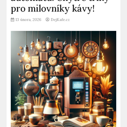
pro milovníky kávy!
13 února, 2026
DejKafe.cz