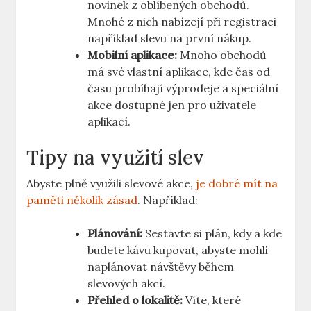
novinek z oblíbených obchodů.
Mnohé z nich nabízejí při registraci
například slevu na první nákup.
Mobilní aplikace:
Mnoho obchodů
má své vlastní aplikace, kde čas od
času probíhají výprodeje a speciální
akce dostupné jen pro uživatele
aplikací.
Tipy na využití slev
Abyste plně využili slevové akce,
je dobré mít na
paměti několik zásad
. Například:
Plánování:
Sestavte si plán, kdy a kde
budete kávu kupovat, abyste mohli
naplánovat návštěvy během
slevových akcí.
Přehled o lokalitě:
Víte, které