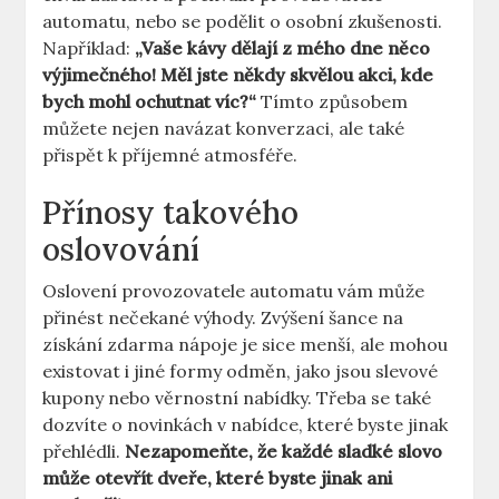
automatu, nebo se podělit o osobní zkušenosti.
Například:
„Vaše kávy dělají z mého dne něco
výjimečného! Měl jste někdy skvělou akci, kde
bych mohl ochutnat víc?“
Tímto způsobem
můžete nejen navázat konverzaci, ale také
přispět k příjemné atmosféře.
Přínosy takového
oslovování
Oslovení provozovatele automatu vám může
přinést nečekané výhody. Zvýšení šance na
získání zdarma nápoje je sice menší, ale mohou
existovat i jiné formy odměn, jako jsou slevové
kupony nebo věrnostní nabídky. Třeba se také
dozvíte o novinkách v nabídce, které byste jinak
přehlédli.
Nezapomeňte, že každé sladké slovo
může otevřít dveře, které byste jinak ani