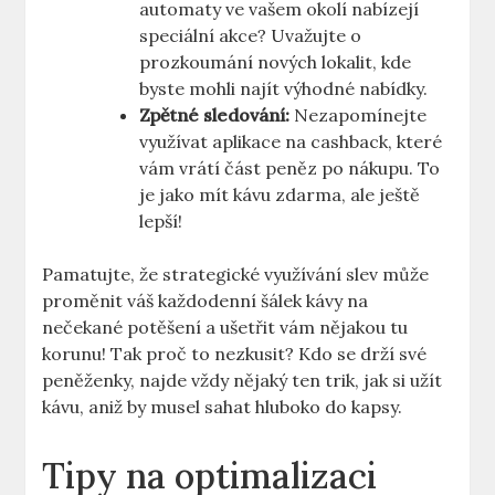
automaty ve vašem okolí nabízejí
speciální akce? Uvažujte o
prozkoumání nových lokalit, kde
byste mohli najít výhodné nabídky.
Zpětné sledování:
Nezapomínejte
využívat aplikace na cashback, které
vám vrátí část peněz po nákupu. To
je jako mít kávu zdarma, ale ještě
lepší!
Pamatujte, že strategické využívání slev může
proměnit váš každodenní šálek kávy na
nečekané potěšení a ušetřit vám nějakou tu
korunu! Tak proč to nezkusit? Kdo se drží své
peněženky, najde vždy nějaký ten trik, jak si užít
kávu, aniž by musel sahat hluboko do kapsy.
Tipy na optimalizaci