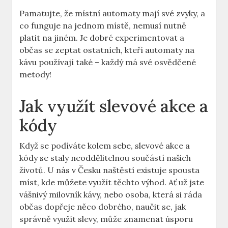
Pamatujte, že místní automaty mají své zvyky, a
co funguje na jednom místě, nemusí nutně
platit na jiném. Je dobré experimentovat a
občas se zeptat ostatních, kteří automaty na
kávu používají také – každý má své osvědčené
metody!
Jak využít slevové akce a
kódy
Když se podíváte kolem sebe, slevové akce a
kódy se staly neoddělitelnou součástí našich
životů. U nás v Česku naštěstí existuje spousta
míst, kde můžete využít těchto výhod. Ať už jste
vášnivý milovník kávy, nebo osoba, která si ráda
občas dopřeje něco dobrého, naučit se, jak
správně využít slevy, může znamenat úsporu