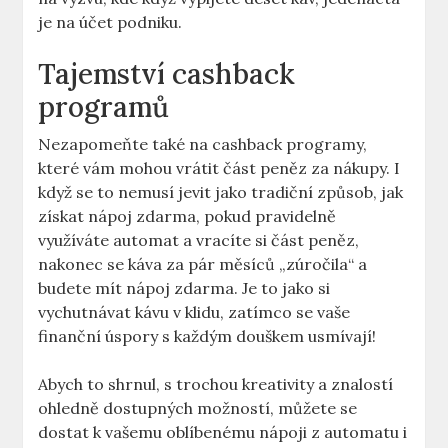
je na účet podniku.
Tajemství cashback
programů
Nezapomeňte také na cashback programy,
které vám mohou vrátit část peněz za nákupy. I
když se to nemusí jevit jako tradiční způsob, jak
získat nápoj zdarma, pokud pravidelně
využíváte automat a vracíte si část peněz,
nakonec se káva za pár měsíců „zúročila“ a
budete mít nápoj zdarma. Je to jako si
vychutnávat kávu v klidu, zatímco se vaše
finanční úspory s každým douškem usmívají!
Abych to shrnul, s trochou kreativity a znalostí
ohledně dostupných možností, můžete se
dostat k vašemu oblíbenému nápoji z automatu i