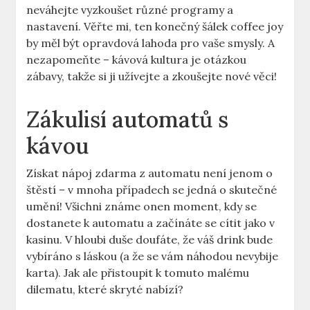
neváhejte vyzkoušet různé programy a
nastavení. Věřte mi, ten konečný šálek coffee joy
by měl být opravdová lahoda pro vaše smysly. A
nezapomeňte – kávová kultura je otázkou
zábavy, takže si ji užívejte a zkoušejte nové věci!
Zákulisí automatů s
kávou
Získat nápoj zdarma z automatu není jenom o
štěstí – v mnoha případech se jedná o skutečné
umění! Všichni známe onen moment, kdy se
dostanete k automatu a začínáte se cítit jako v
kasinu. V hloubi duše doufáte, že váš drink bude
vybíráno s láskou (a že se vám náhodou nevybije
karta). Jak ale přistoupit k tomuto malému
dilematu, které skryté nabízí?