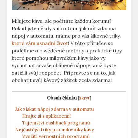
Milujete kávu, ale počítáte každou korunu?
Pokud jste někdy snili o tom, jak mít zdarma
nápoj v automatu, máme pro vás šikovné triky,
které vám usnadní život
! V této příručce se
podělíme o osvědčené metody a praktické tipy,
které pomohou milovníkům kávy jako vy
vychutnat si vaše oblíbené nápoje, aniž byste
zatížili svůj rozpočet. Připravte se na to, jak
obohatit svůj kávový zážitek zcela zdarma!
Obsah článku
[
skrýt
]
Jak získat nápoj zdarma v automatu
Hrajte si s aplikacemi!
Tajemství cashback programů
Nejčastější triky pro milovníky kávy
Využití věrnostních programů