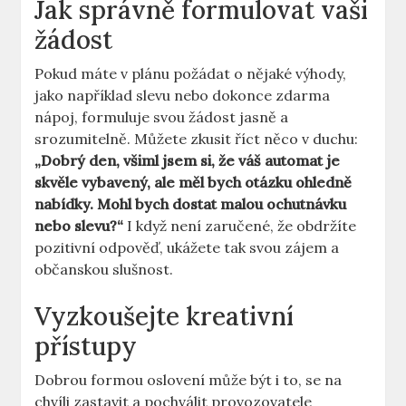
Jak správně formulovat vaši
žádost
Pokud máte v plánu požádat o nějaké výhody,
jako například slevu nebo dokonce zdarma
nápoj, formuluje svou žádost jasně a
srozumitelně. Můžete zkusit říct něco v duchu:
„Dobrý den, všiml jsem si, že váš automat je
skvěle vybavený, ale měl bych otázku ohledně
nabídky. Mohl bych dostat malou ochutnávku
nebo slevu?“
I když není zaručené, že obdržíte
pozitivní odpověď, ukážete tak svou zájem a
občanskou slušnost.
Vyzkoušejte kreativní
přístupy
Dobrou formou oslovení může být i to, se na
chvíli zastavit a pochválit provozovatele