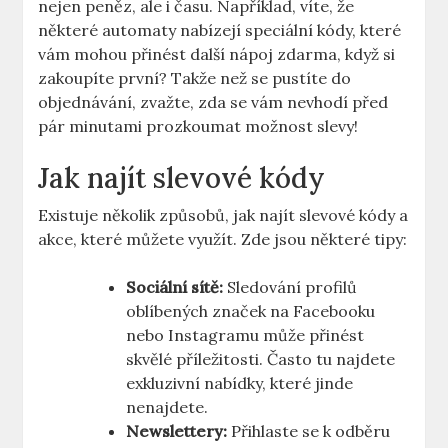
nejen peněz, ale i času. Například, víte, že
některé automaty nabízejí speciální kódy, které
vám mohou přinést další nápoj zdarma, když si
zakoupíte první? Takže než se pustíte do
objednávání, zvažte, zda se vám nevhodí před
pár minutami prozkoumat možnost slevy!
Jak najít slevové kódy
Existuje několik způsobů, jak najít slevové kódy a
akce, které můžete využít. Zde jsou některé tipy:
Sociální sítě:
Sledování profilů
oblíbených značek na Facebooku
nebo Instagramu může přinést
skvělé příležitosti. Často tu najdete
exkluzivní nabídky, které jinde
nenajdete.
Newslettery:
Přihlaste se k odběru