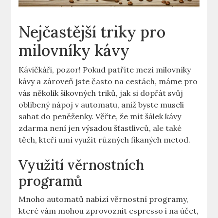
Nejčastější triky pro
milovníky kávy
Kávičkáři, pozor! Pokud patříte mezi milovníky
kávy a zároveň jste často na cestách, máme pro
vás několik šikovných triků, jak si dopřát svůj
oblíbený nápoj v automatu, aniž byste museli
sahat do peněženky. Věřte, že mít šálek kávy
zdarma není jen výsadou šťastlivců, ale také
těch, kteří umí využít různých fikaných metod.
Využití věrnostních
programů
Mnoho automatů nabízí věrnostní programy,
které vám mohou zprovoznit espresso i na účet,