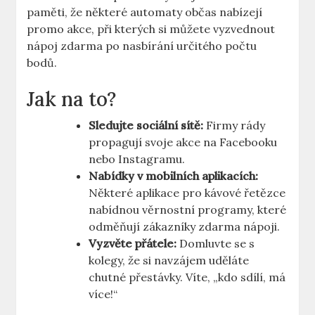
paměti, že některé automaty občas nabízejí
promo akce, při kterých si můžete vyzvednout
nápoj zdarma po nasbírání určitého počtu
bodů.
Jak na to?
Sledujte sociální sítě:
Firmy rády
propagují svoje akce na Facebooku
nebo Instagramu.
Nabídky v mobilních aplikacích:
Některé aplikace pro kávové řetězce
nabídnou věrnostní programy, které
odměňují zákazníky zdarma nápoji.
Vyzvěte přátele:
Domluvte se s
kolegy, že si navzájem uděláte
chutné přestávky. Víte, „kdo sdílí, má
více!“