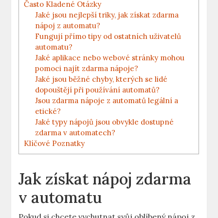
Často Kladené Otázky
Jaké jsou nejlepší triky, jak získat zdarma
nápoj z automatu?
Fungují přímo tipy od ostatních uživatelů
automatu?
Jaké aplikace nebo webové stránky mohou
pomoci najít zdarma nápoje?
Jaké jsou běžné chyby, kterých se lidé
dopouštějí při používání automatů?
Jsou zdarma nápoje z automatů legální a
etické?
Jaké typy nápojů jsou obvykle dostupné
zdarma v automatech?
Klíčové Poznatky
Jak získat nápoj zdarma
v automatu
Pokud si chcete vychutnat svůj oblíbený nápoj z