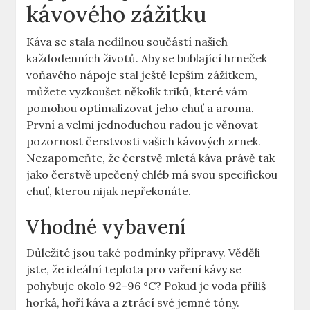
kávového zážitku
Káva se stala nedílnou součástí našich
každodenních životů. Aby se bublající hrneček
voňavého nápoje stal ještě lepším zážitkem,
můžete vyzkoušet několik triků, které vám
pomohou optimalizovat jeho chuť a aroma.
První a velmi jednoduchou radou je věnovat
pozornost čerstvosti vašich kávových zrnek.
Nezapomeňte, že čerstvě mletá káva právě tak
jako čerstvě upečený chléb má svou specifickou
chuť, kterou nijak nepřekonáte.
Vhodné vybavení
Důležité jsou také podmínky přípravy. Věděli
jste, že ideální teplota pro vaření kávy se
pohybuje okolo 92-96 °C? Pokud je voda příliš
horká, hoří káva a ztrácí své jemné tóny.