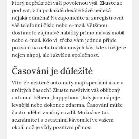
který nepřekročí vaši povolenou výši. Zkuste se
podívat, zda po každé desáté kávě nečeká
nějaká odměna! Nezapomeňte si zaregistrovat
váš telefonní číslo nebo e-mail. Většinou
dostanete zajímavé nabídky přímo na váš mobil
nebo e-mail. Kdo ví, třeba vám jednou přijde
pozvání na ochutnávku nových káv, kde si užijete
nejen nápoj, ale i skvělou společnost.
Časování je důležité
Víte, že některé automaty mají speciální akce v
určitých časech? Zkuste navštívit váš oblíbený
automat během „happy hour“, kdy jsou nápoje
levnější nebo dokonce zdarma. Časování může
často udělat značný rozdíl. Možná se tak
seznámíte i s ostatními kávomilci ve vašem
okolí, což je vždy pozitivní přínos!