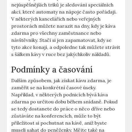
nejúspěšnějších triků je sledování speciálních
akcí, které automaty na nápoje často pořádají.
V některých kancelářích nebo veřejných
prostorách můžete narazit na dny, kdy je káva
zdarma pro všechny zaměstnance nebo
návštěvníky. Stačí si jen zapamatovat, kdy se
tyto akce konají, a odpoledne tak můžete strávit
s šálkem kávy v ruce bez jakýchkoliv nákladů.
Podmínky a časování
Dalším způsobem, jak získat kávu zdarma, je
zaměřit se na konkrétní časové úseky.
Například, v některých podnicích bývá káva
zdarma po určitou dobu během snídaně. Pokud
se tedy dostanete do práce o něco dříve nebo
zůstáváte na konferencích, může to být
příležitost si pochutnat na kávě, aniž byste
museli sahat do peněženky. Mějte také na