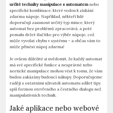
určité techniky manipulace s automatem
nebo
specifické kombinace, které vedou k získání
zdarma nápoje. Například, někteří lidé
doporučují zasunout určitý typ mince, který
automat bez problémů zpracovává, a poté
pomalu držet tlačítko pro výběr nápoje, což
může vyvolat chybu v systému – a občas vám to
může přinést nápoj zdarma!
Je ovšem důležité si uvědomit, že každý automat
má své specifické funkce a nesprávné nebo
neetické manipulace mohou vést k tomu, že vám
budou zakázány budoucí nákupy. Doporučujeme
raději s ostatními uživateli automatu sdílet tipy
spíš formou otevřeného a čestného dialogu než
manipulativních technik.
Jaké aplikace nebo webové