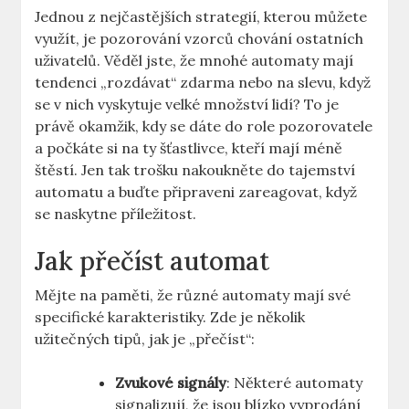
Jednou z nejčastějších strategií, kterou můžete
využít, je pozorování vzorců chování ostatních
uživatelů. Věděl jste, že mnohé automaty mají
tendenci „rozdávat“ zdarma nebo na slevu, když
se v nich vyskytuje velké množství lidí? To je
právě okamžik, kdy se dáte do role pozorovatele
a počkáte si na ty šťastlivce, kteří mají méně
štěstí. Jen tak trošku nakoukněte do tajemství
automatu a buďte připraveni zareagovat, když
se naskytne příležitost.
Jak přečíst automat
Mějte na paměti, že různé automaty mají své
specifické karakteristiky. Zde je několik
užitečných tipů, jak je „přečíst“:
Zvukové signály
: Některé automaty
signalizují, že jsou blízko vyprodání