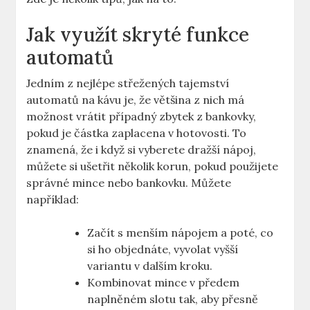
Jak využít skryté funkce
automatů
Jedním z nejlépe střežených tajemství
automatů na kávu je, že většina z nich má
možnost vrátit případný zbytek z bankovky,
pokud je částka zaplacena v hotovosti. To
znamená, že i když si vyberete dražší nápoj,
můžete si ušetřit několik korun, pokud použijete
správné mince nebo bankovku. Můžete
například:
Začít s menším nápojem a poté, co
si ho objednáte, vyvolat vyšší
variantu v dalším kroku.
Kombinovat mince v předem
naplněném slotu tak, aby přesně