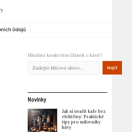
vy
ních Údajů
Hledáte konkrétní článek o kávě?
Najít
Novinky
Jak si uvařit kafe bez
elektřiny: Praktické
tipy pro milovníky
kávy