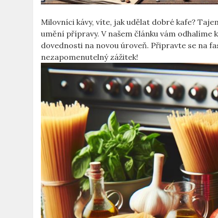
Milovníci kávy, víte, jak udělat dobré kafe? Taje
umění přípravy. V našem článku vám odhalíme k
dovednosti na novou úroveň. Připravte se na fas
nezapomenutelný zážitek!