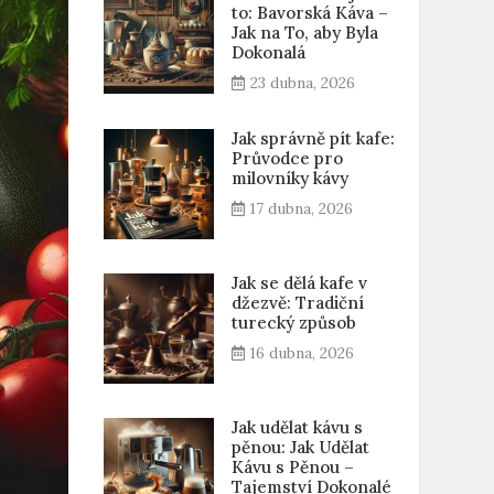
to: Bavorská Káva –
Jak na To, aby Byla
Dokonalá
23 dubna, 2026
Jak správně pít kafe:
Průvodce pro
milovníky kávy
17 dubna, 2026
Jak se dělá kafe v
džezvě: Tradiční
turecký způsob
16 dubna, 2026
Jak udělat kávu s
pěnou: Jak Udělat
Kávu s Pěnou –
Tajemství Dokonalé