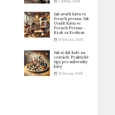
1 dubna, 2026
Jak uvařit kávu ve
french pressu: Jak
Uvařit Kávu ve
French Pressu –
Krok za Krokem
31 března, 2026
Jak si dát kafe na
cestách: Praktické
tipy pro milovníky
kávy
31 března, 2026