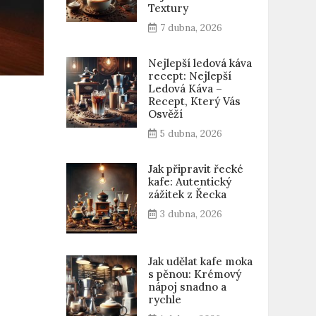
Textury
7 dubna, 2026
Nejlepší ledová káva
recept: Nejlepší
Ledová Káva –
Recept, Který Vás
Osvěží
5 dubna, 2026
Jak připravit řecké
kafe: Autentický
zážitek z Řecka
3 dubna, 2026
Jak udělat kafe moka
s pěnou: Krémový
nápoj snadno a
rychle