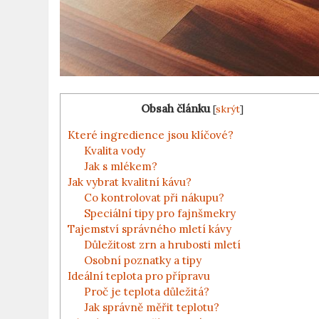
Obsah článku
[
skrýt
]
Které ingredience jsou klíčové?
Kvalita vody
Jak s mlékem?
Jak vybrat kvalitní kávu?
Co kontrolovat při nákupu?
Speciální tipy pro fajnšmekry
Tajemství správného mletí kávy
Důležitost zrn a hrubosti mletí
Osobní poznatky a tipy
Ideální teplota pro přípravu
Proč je teplota důležitá?
Jak správně měřit teplotu?