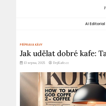
P
AI Editorial
PŘÍPRAVA KÁVY
Jak udělat dobré kafe: T
13 srpna, 2025
DejKafe.cz