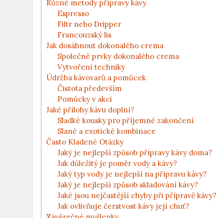
Různé metody přípravy kávy
Espresso
Filtr nebo Dripper
Francouzský lis
Jak dosáhnout dokonalého crema
Společné prvky dokonalého crema
Vytvoření techniky
Údržba kávovarů a pomůcek
Čistota především
Pomůcky v akci
Jaké přílohy kávu doplní?
Sladké kousky pro příjemné zakončení
Slané a exotické kombinace
Často Kladené Otázky
Jaký je nejlepší způsob přípravy kávy doma?
Jak důležitý je poměr vody a kávy?
Jaký typ vody je nejlepší na přípravu kávy?
Jaký je nejlepší způsob skladování kávy?
Jaké jsou nejčastější chyby při přípravě kávy?
Jak ovlivňuje čerstvost kávy její chuť?
Závěrečné myšlenky