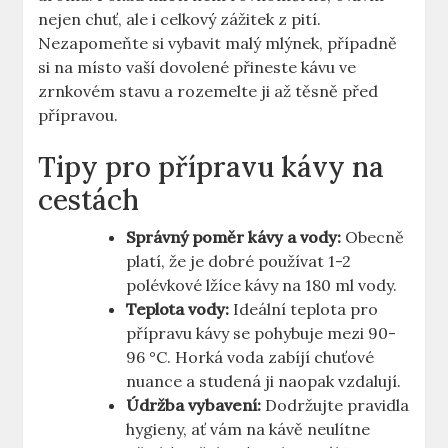
nejen chuť, ale i celkový zážitek z pití.
Nezapomeňte si vybavit malý mlýnek, případně
si na místo vaší dovolené přineste kávu ve
zrnkovém stavu a rozemelte ji až těsně před
přípravou.
Tipy pro přípravu kávy na
cestách
Správný poměr kávy a vody:
Obecně
platí, že je dobré používat 1-2
polévkové lžíce kávy na 180 ml vody.
Teplota vody:
Ideální teplota pro
přípravu kávy se pohybuje mezi 90-
96 °C. Horká voda zabíjí chuťové
nuance a studená ji naopak vzdalují.
Údržba vybavení:
Dodržujte pravidla
hygieny, ať vám na kávě neulítne