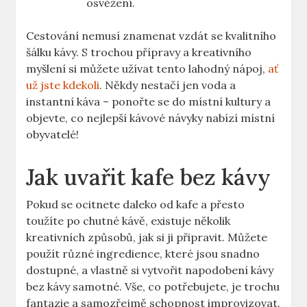
osvěžení.
Cestování nemusí znamenat vzdát se kvalitního
šálku kávy. S trochou přípravy a kreativního
myšlení si můžete užívat tento lahodný nápoj,
ať
už jste kdekoli
. Někdy nestačí jen voda a
instantní káva – ponořte se do místní kultury a
objevte, co nejlepší kávové návyky nabízí místní
obyvatelé!
Jak uvařit kafe bez kávy
Pokud se ocitnete daleko od kafe a přesto
toužíte po chutné kávě, existuje několik
kreativních způsobů, jak si ji připravit. Můžete
použít různé ingredience, které jsou snadno
dostupné, a vlastně si vytvořit napodobení kávy
bez kávy samotné. Vše, co potřebujete, je trochu
fantazie a samozřejmě schopnost improvizovat.