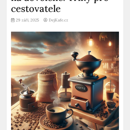
cestovatele
29 září, 2025
DejKafe.cz