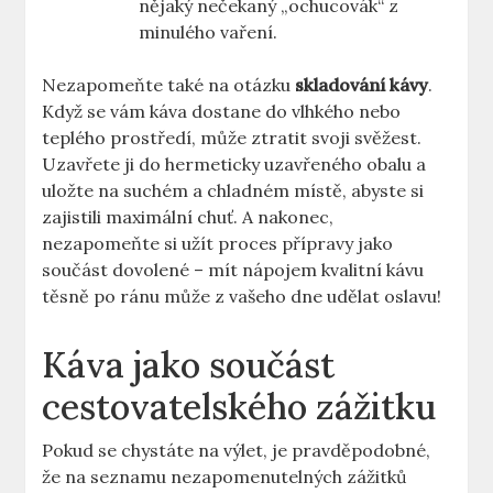
nějaký nečekaný „ochucovák“ z
minulého vaření.
Nezapomeňte také na otázku
skladování kávy
.
Když se vám káva dostane do vlhkého nebo
teplého prostředí, může ztratit svoji svěžest.
Uzavřete ji do hermeticky uzavřeného obalu a
uložte na suchém a chladném místě, abyste si
zajistili maximální chuť. A nakonec,
nezapomeňte si užít proces přípravy jako
součást dovolené – mít nápojem kvalitní kávu
těsně po ránu může z vašeho dne udělat oslavu!
Káva jako součást
cestovatelského zážitku
Pokud se chystáte na výlet, je pravděpodobné,
že na seznamu nezapomenutelných zážitků