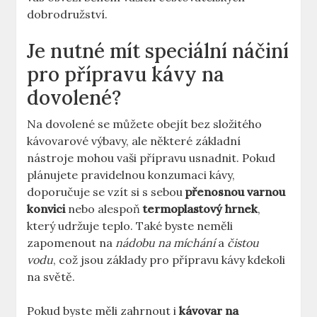
dobrodružství.
Je nutné mít speciální náčiní
pro přípravu kávy na
dovolené?
Na dovolené se můžete obejít bez složitého
kávovarové výbavy, ale některé základní
nástroje mohou vaši přípravu usnadnit. Pokud
plánujete pravidelnou konzumaci kávy,
doporučuje se vzít si s sebou
přenosnou varnou
konvici
nebo alespoň
termoplastový hrnek
,
který udržuje teplo. Také byste neměli
zapomenout na
nádobu na míchání
a
čistou
vodu
, což jsou základy pro přípravu kávy kdekoli
na světě.
Pokud byste měli zahrnout i
kávovar na