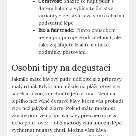
Čerstvost:
Snažte se najít pudr s
datem balení a vybírejte čerstvé
varianty – čerstvá káva voní a chutná
podstatně lépe.
Bio a fair trade:
Tímto způsobem
nejen podporujete udržitelnost, ale
také zajišťujete kvalitu a etické
podmínky pěstování.
Osobní tipy na degustaci
Jakmile máte kávový pudr, udělejte si z přípravy
malý rituál. Když ráno, někde na pláži, otevřete
sáček s kávou, vdechněte její aroma. Není nic
lepšího než vůně čerstvé kávy, která vás probudí
více než jakýkoli alarm. Pokud máte možnost,
zkuste poprvé i přípravu kávy přes aeropress
nebo pour-over – obě metody vám umožní lépe
vychutnat nuansy chutí. Možná vám káva