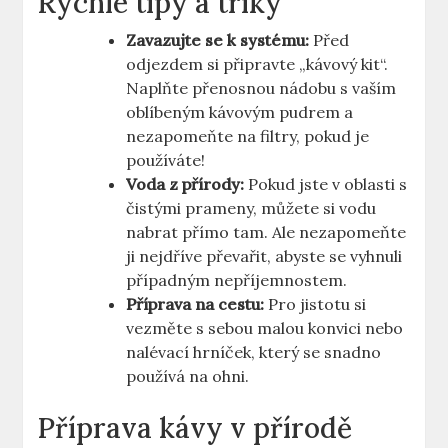
Rychlé tipy a triky
Zavazujte se k systému:
Před
odjezdem si připravte „kávový kit“.
Naplňte přenosnou nádobu s vaším
oblíbeným kávovým pudrem a
nezapomeňte na filtry, pokud je
používáte!
Voda z přírody:
Pokud jste v oblasti s
čistými prameny, můžete si vodu
nabrat přímo tam. Ale nezapomeňte
ji nejdříve převařit, abyste se vyhnuli
případným nepříjemnostem.
Příprava na cestu:
Pro jistotu si
vezměte s sebou malou konvici nebo
nalévací hrníček, který se snadno
používá na ohni.
Příprava kávy v přírodě