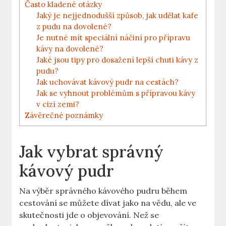
Často kladené otázky
Jaký je nejjednodušší způsob, jak udělat kafe
z pudu na dovolené?
Je nutné mít speciální náčiní pro přípravu
kávy na dovolené?
Jaké jsou tipy pro dosažení lepší chuti kávy z
pudu?
Jak uchovávat kávový pudr na cestách?
Jak se vyhnout problémům s přípravou kávy
v cizí zemi?
Závěrečné poznámky
Jak vybrat správný
kávový pudr
Na výběr správného kávového pudru během
cestování se můžete dívat jako na vědu, ale ve
skutečnosti jde o objevování. Než se