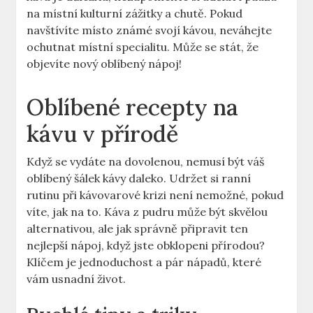
na místní kulturní zážitky a chutě. Pokud
navštívíte místo známé svojí kávou, neváhejte
ochutnat místní specialitu. Může se stát, že
objevíte nový oblíbený nápoj!
Oblíbené recepty na
kávu v přírodě
Když se vydáte na dovolenou, nemusí být váš
oblíbený šálek kávy daleko. Udržet si ranní
rutinu při kávovarové krizi není nemožné, pokud
víte, jak na to. Káva z pudru může být skvělou
alternativou, ale jak správně připravit ten
nejlepší nápoj, když jste obklopeni přírodou?
Klíčem je jednoduchost a pár nápadů, které
vám usnadní život.