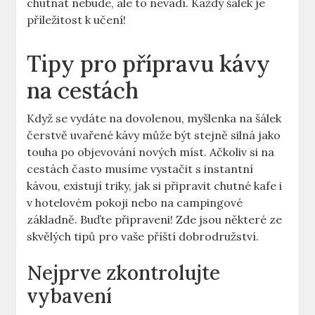
chutnat nebude, ale to nevadí. Každý šálek je
příležitost k učení!
Tipy pro přípravu kávy
na cestách
Když se vydáte na dovolenou, myšlenka na šálek
čerstvě uvařené kávy může být stejně silná jako
touha po objevování nových míst. Ačkoliv si na
cestách často musíme vystačit s instantní
kávou, existují triky, jak si připravit chutné kafe i
v hotelovém pokoji nebo na campingové
základně. Buďte připraveni! Zde jsou některé ze
skvělých tipů pro vaše příští dobrodružství.
Nejprve zkontrolujte
vybavení