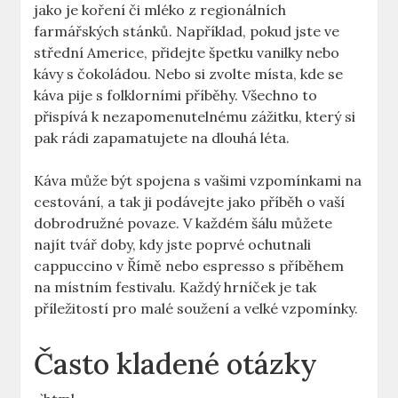
jako je koření či mléko z regionálních
farmářských stánků. Například, pokud jste ve
střední Americe, přidejte špetku vanilky nebo
kávy s čokoládou. Nebo si zvolte místa, kde se
káva pije s folklorními příběhy. Všechno to
přispívá k nezapomenutelnému zážitku, který si
pak rádi zapamatujete na dlouhá léta.
Káva může být spojena s vašimi vzpomínkami na
cestování, a tak ji podávejte jako příběh o vaší
dobrodružné povaze. V každém šálu můžete
najít tvář doby, kdy jste poprvé ochutnali
cappuccino v Římě nebo espresso s příběhem
na místním festivalu. Každý hrníček je tak
příležitostí pro malé soužení a velké vzpomínky.
Často kladené otázky