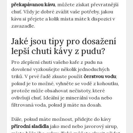
překapávanou kávu
, můžete získat převratnější
chuť. Vždy je dobré zvážit vaše potřeby, jakou
kávu si přejete a kolik místa máte k dispozici v
zavazadle.
Jaké jsou tipy pro dosažení
lepší chuti kávy z pudu?
Pro zlepšení chuti vašeho kafe z pudu na
dovolené vyzkoušejte několik jednoduchých
triků. V prvé řadě zkuste použít
čerstvou vodu
;
pokud je to možné, vyhněte se vodě z kohoutku,
protože může obsahovat nečistoty, které
ovlivňují chuť. Ideální je minerální voda nebo
filtrovaná voda, pokud ji máte na dosah.
Dále, pokud máte možnost, přidejte do kávy
přírodní sladidla
jako med nebo javorový sirup,