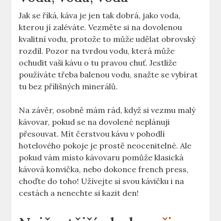
Jak se říká, káva je jen tak dobrá, jako voda,
kterou jí zaléváte. Vezměte si na dovolenou
kvalitní vodu, protože to může udělat obrovský
rozdíl. Pozor na tvrdou vodu, která může
ochudit vaši kávu o tu pravou chuť. Jestliže
používáte třeba balenou vodu, snažte se vybírat
tu bez přílišných minerálů.
Na závěr, osobně mám rád, když si vezmu malý
kávovar, pokud se na dovolené neplánuji
přesouvat. Mít čerstvou kávu v pohodlí
hotelového pokoje je prostě neocenitelné. Ale
pokud vám místo kávovaru pomůže klasická
kávová konvička, nebo dokonce french press,
choďte do toho! Užívejte si svou kávičku i na
cestách a nenechte si kazit den!