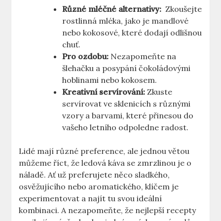
Různé‌ mléčné alternativy:
⁤ Zkoušejte
rostlinná mléka, jako je mandlové
nebo kokosové, které dodají ⁤odlišnou
chuť.
Pro ozdobu:
Nezapomeňte na
šlehačku a posypání čokoládovými
hoblinami nebo kokosem.
Kreativní servírování:
Zkuste
servírovat ve sklenicích s různými
vzory ⁤a barvami, které přinesou do
vašeho letního odpoledne ‍radost.
Lidé mají různé preference, ‌ale jednou větou
můžeme říct, že ‌ledová káva se zmrzlinou‌ je o
náladě. Ať už‌ preferujete něco sladkého,
osvěžujícího nebo aromatického, klíčem je
experimentovat a ‌najít tu ⁤svou ‌ideální
⁣kombinaci. A⁤ nezapomeňte, že ‌nejlepší recepty