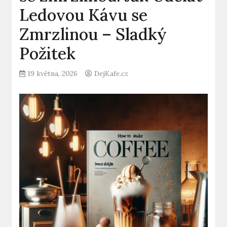
Ledovou Kávu se
Zmrzlinou – Sladký
Požitek
19 května, 2026
DejKafe.cz