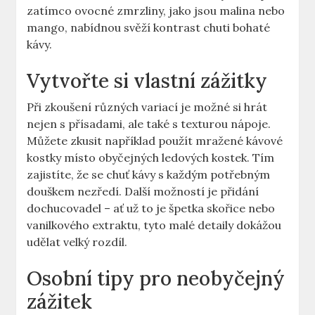
⁢zatímco ovocné zmrzliny, jako jsou malina nebo
mango, nabídnou svěží kontrast chuti bohaté
kávy.
Vytvořte si vlastní zážitky
Při zkoušení různých variací je možné si hrát
nejen s ​přísadami, ale také s texturou nápoje.
Můžete zkusit například použít⁢ mražené kávové
kostky⁢ místo obyčejných ledových kostek. Tím
zajistíte, ​že se chuť kávy s každým potřebným
douškem nezředí. Další‍ možností je přidání
dochucovadel – ať už to je špetka skořice nebo
vanilkového extraktu, tyto ‌malé detaily dokážou
udělat velký rozdíl.
Osobní tipy ‍pro neobyčejný
zážitek