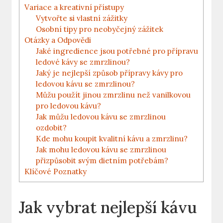
Variace a kreativní přístupy
Vytvořte si vlastní zážitky
Osobní tipy ‍pro neobyčejný zážitek
Otázky a Odpovědi
Jaké ingredience jsou potřebné​ pro přípravu
ledové ‌kávy se zmrzlinou?
Jaký je nejlepší způsob přípravy kávy ​pro
ledovou kávu ‍se zmrzlinou?
Můžu použít jinou zmrzlinu než vanilkovou
pro ledovou kávu?
Jak můžu ledovou kávu se zmrzlinou
ozdobit?
Kde mohu koupit kvalitní kávu a zmrzlinu?
Jak mohu ledovou kávu⁣ se zmrzlinou
⁣přizpůsobit svým dietním potřebám?
Klíčové Poznatky
Jak⁣ vybrat nejlepší kávu