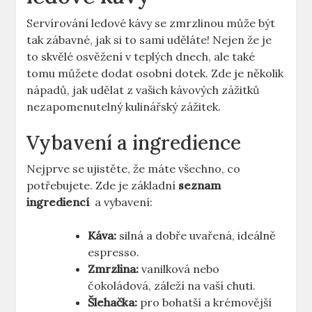
Servírování ledové kávy se zmrzlinou může být
tak ⁢zábavné, jak si to sami uděláte! Nejen že je
to skvělé osvěžení v teplých dnech, ale také
tomu můžete dodat‌ osobní dotek. Zde je několik
nápadů, jak udělat z vašich kávových zážitků
nezapomenutelný kulinářský zážitek.
Vybavení a ingredience
Nejprve⁢ se ujistěte, že máte všechno, co
potřebujete. Zde je základní
seznam
ingrediencí
​ a vybavení:
Káva:
silná a dobře uvařená, ideálně
espresso.
Zmrzlina:
vanilková nebo
čokoládová, záleží ​na vaší chuti.
Šlehačka:
pro bohatší a krémovější