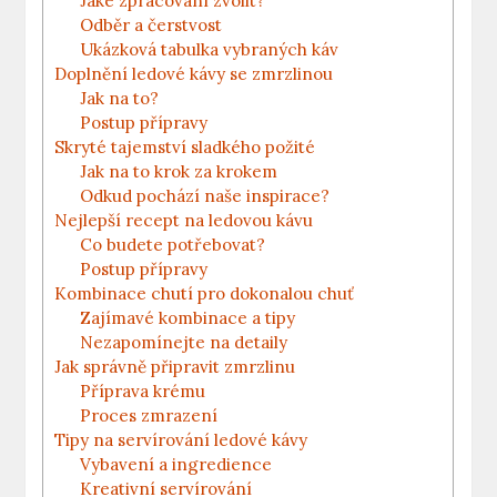
Jaké‍ zpracování zvolit?
Odběr a čerstvost
Ukázková ⁣tabulka⁤ vybraných ⁣káv
Doplnění ledové kávy se zmrzlinou
Jak na to?
Postup přípravy
Skryté tajemství sladkého požité
Jak na to krok za krokem
Odkud pochází naše inspirace?
Nejlepší⁣ recept na ledovou kávu
Co budete potřebovat?
Postup přípravy
Kombinace​ chutí pro dokonalou chuť
Zajímavé kombinace a tipy
Nezapomínejte na detaily
Jak správně ‍připravit zmrzlinu
Příprava krému
Proces ⁣zmrazení
Tipy na servírování ledové ⁣kávy
Vybavení a ingredience
Kreativní servírování