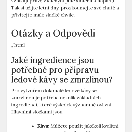
⁢vznikají právě v kuchyni ‌plné smíchu a nápadů.
Tak si užijte letní dny, prozkoumejte své chutě a
přivítejte malé sladké chvíle.
Otázky a Odpovědi
„`html
Jaké ingredience jsou
potřebné​ pro přípravu
ledové ‌kávy se zmrzlinou?
Pro⁣ vytvoření dokonalé ledové kávy se
zmrzlinou je potřeba několik základních
ingrediencí, které výsledek významně ovlivní.
Hlavními složkami jsou:
Káva:
Můžete použít jakékoli kvalitní