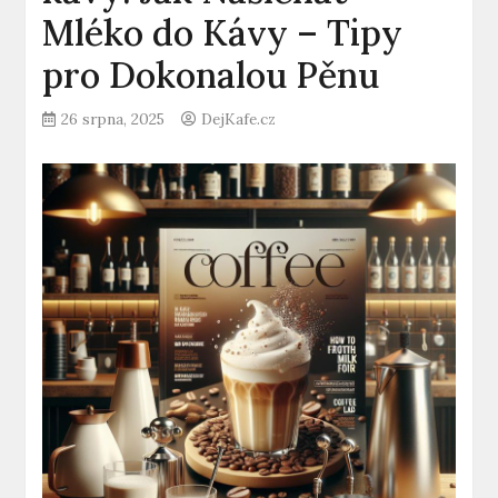
Mléko do Kávy – Tipy
pro Dokonalou Pěnu
26 srpna, 2025
DejKafe.cz