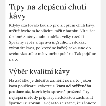
Tipy na ​zlepšení ‍chuti
kávy
Kdyby existovalo kouzlo pro zlepšení chuti kávy,
určitě bychom ho všichni měli⁢ v batohu. Víte, že i
drobné změny mohou udělat⁣ velký rozdíl?
Správný výběr a úprava ingrediencí dokáže
vykouzlit kávu, po které se každý⁣ zakousne do
svého vlastního milovaného⁢ poháru. ⁣Tak pojďme
na to!
Výběr​ kvalitní kávy
Na začátku je důležité zaměřit se na to, jakou
kávu používáte. Vyberte si
kávu od ověřeného
producenta
, která byla správně pražená.​ I ty
‍nejlepší metody přípravy nedokážou zachránit
špatnou surovinu. Jak často se stane, že sáhnete