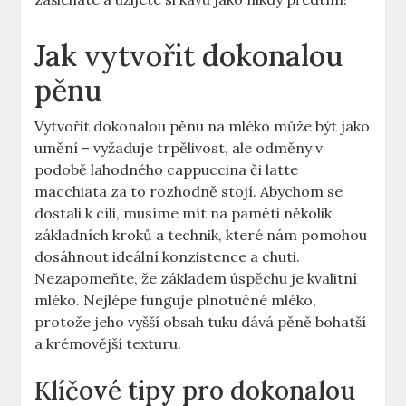
Jak vytvořit dokonalou
pěnu
Vytvořit dokonalou pěnu​ na mléko může být⁤ jako⁤
umění – vyžaduje trpělivost, ale odměny v
podobě lahodného cappuccina či latte
macchiata ​za to rozhodně stojí. Abychom se
dostali⁢ k cíli, musíme mít na paměti několik
základních kroků a technik, které nám pomohou
dosáhnout ideální‌ konzistence a chuti.
Nezapomeňte, že základem úspěchu je kvalitní⁢
mléko. Nejlépe funguje​ plnotučné mléko,
protože jeho vyšší obsah tuku dává pěně bohatší
a krémovější texturu.
Klíčové tipy pro‍ dokonalou