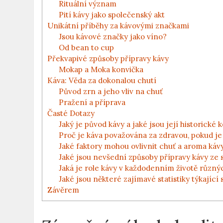
Rituální význam
Pití kávy jako společenský akt
Unikátní příběhy za kávovými značkami
Jsou kávové značky jako víno?
Od bean to cup
Překvapivé způsoby přípravy kávy
Mokap a Moka konvička
Káva: Věda za dokonalou chutí
Původ zrn a jeho vliv na chuť
Pražení a příprava
Časté Dotazy
Jaký je původ kávy a jaké jsou její historické 
Proč je káva považována za zdravou, pokud 
Jaké faktory mohou ovlivnit chuť a aroma káv
Jaké jsou nevšední způsoby přípravy kávy ze 
Jaká je role kávy v každodenním životě různý
Jaké jsou některé zajímavé statistiky týkajíc
Závěrem