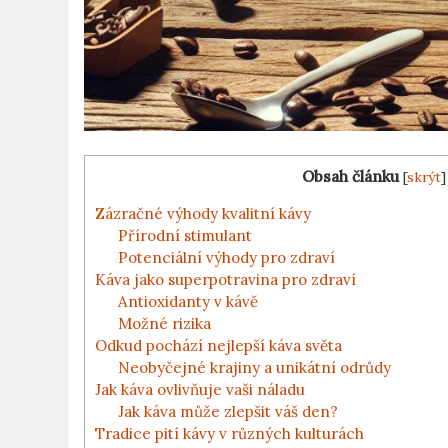
Obsah článku
[
skrýt
]
Zázračné výhody kvalitní kávy
Přírodní stimulant
Potenciální výhody pro zdraví
Káva jako superpotravina pro zdraví
Antioxidanty v kávě
Možné rizika
Odkud pochází nejlepší káva světa
Neobyčejné krajiny a unikátní odrůdy
Jak káva ovlivňuje vaši náladu
Jak káva může zlepšit váš den?
Tradice pití kávy v různých kulturách