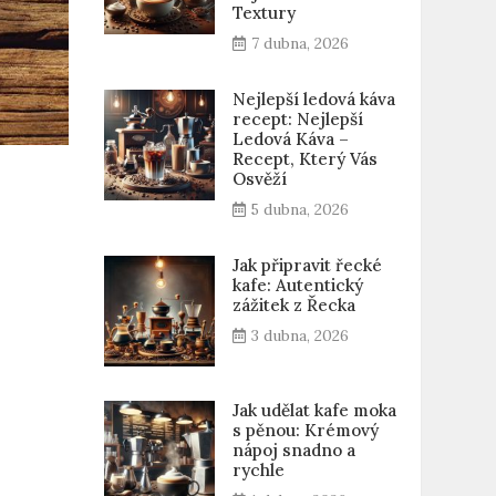
Textury
7 dubna, 2026
Nejlepší ledová káva
recept: Nejlepší
Ledová Káva –
Recept, Který Vás
Osvěží
5 dubna, 2026
Jak připravit řecké
kafe: Autentický
zážitek z Řecka
3 dubna, 2026
Jak udělat kafe moka
s pěnou: Krémový
nápoj snadno a
rychle