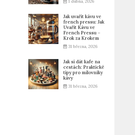
1 dubna, 2026
Jak uvařit kávu ve
french pressu: Jak
Uvařit Kávu ve
French Pressu –
Krok za Krokem
31 března, 2026
Jak si dát kafe na
cestách: Praktické
tipy pro milovníky
kávy
31 března, 2026