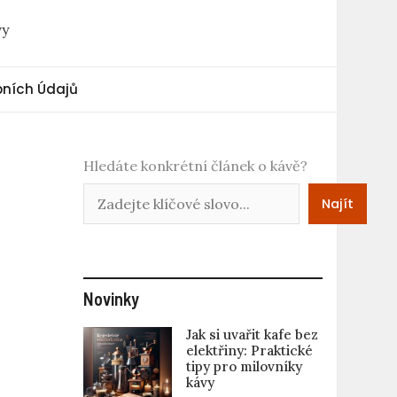
vy
ních Údajů
Hledáte konkrétní článek o kávě?
Najít
Novinky
Jak si uvařit kafe bez
elektřiny: Praktické
tipy pro milovníky
kávy