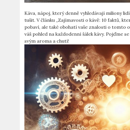
Káva, nápoj, který denně vyhledávají miliony li
tušit. V článku „Zajímavosti o kávě: 10 faktů, kt
pobaví, ale také obohatí vaše znalosti o tomto 
váš pohled na každodenní šálek kávy. Pojďme se 
svým aroma a chutí!