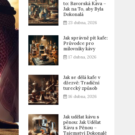
to: Bavorská Káva –
Jak na To, aby Byla
Dokonalá
23 dubna, 2026
Jak správně pít kafe:
Průvodce pro
milovníky kávy
17 dubna, 2026
Jak se dělá kafe v
džezvě: Tradiční
turecký způsob
16 dubna, 2026
Jak udělat kávu s
pěnou: Jak Udělat
Kávu s Pěnou –
Tajemství Dokonalé