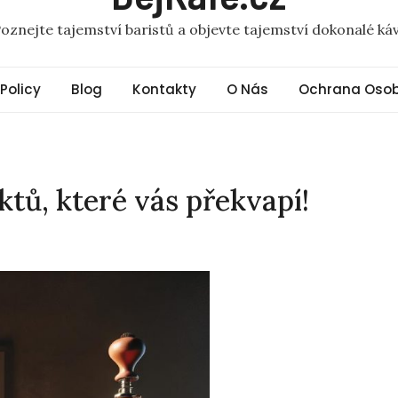
oznejte tajemství baristů a objevte tajemství dokonalé ká
 Policy
Blog
Kontakty
O Nás
Ochrana Osob
ktů, které vás překvapí!