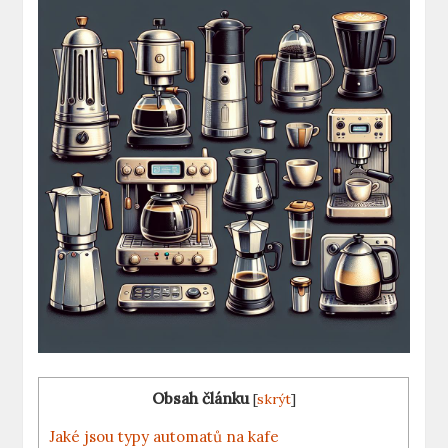
Obsah článku
[
skrýt
]
Jaké jsou typy automatů ⁤na kafe