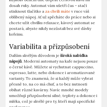
dosah ruky. Automat ⁣vám ušetří čas​ – stačí​
stisknout tlačítko ⁣a
za chvíli máte
⁣ v ruce váš ​
oblíbený​ nápoj. ​Ať ‍už spěcháte do práce nebo si
chcete užít​ chvilku relaxace, ​kávový automat se
postará, abyste nikdy nezůstali‌ bez své dávky
kofeinu.
Variabilita ⁢a přizpůsobení
Dalším ⁣skvělým důvodem je‌
široká ⁢nabídka
nápojů
. Moderní automaty na kafe nejsou pouze⁤
o černé kávě. Můžete si vychutnat cappuccino,
espresso,‍ latte, nebo dokonce ‌i aromatizované
varianty. To⁣ znamená,​ že si každý⁢ může vybrat
přesně to, na co má⁤ chuť, a to bez nutnosti
obíhat různé⁣ kavárny. Navíc​ mnohé modely
umožňují přizpůsobení silné, teploty a⁢ dokonce i
mléka, což je ⁤skvělé pro ty,⁤ kteří mají specifické