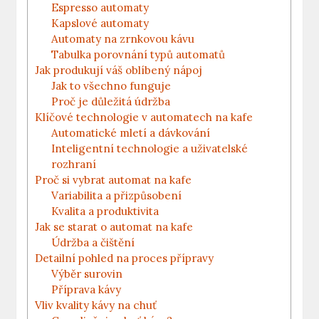
Espresso automaty
Kapslové ⁤automaty
Automaty​ na zrnkovou⁤ kávu
Tabulka porovnání typů⁢ automatů
Jak produkují‍ váš oblíbený⁣ nápoj
Jak⁢ to⁤ všechno ‍funguje
Proč ⁢je důležitá údržba
Klíčové technologie v automatech na kafe
Automatické ​mletí a dávkování
Inteligentní technologie ‌a uživatelské
rozhraní
Proč si vybrat‌ automat ​na kafe
Variabilita ⁢a přizpůsobení
Kvalita‌ a produktivita
Jak se⁣ starat o automat na kafe
Údržba a čištění
Detailní pohled na​ proces ‍přípravy
Výběr surovin
Příprava kávy
Vliv kvality kávy ​na​ chuť