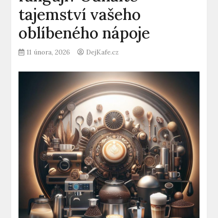
tajemství vašeho
oblíbeného nápoje
11 února, 2026
DejKafe.cz