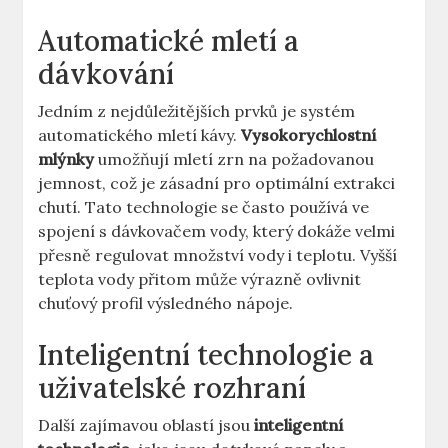
Automatické ​mletí a
dávkování
Jedním z nejdůležitějších‍ prvků‍ je systém
automatického ⁣mletí kávy.
Vysokorychlostní
mlýnky
umožňují mletí zrn‍ na požadovanou
jemnost, což je zásadní‍ pro optimální⁢ extrakci
chutí. ​Tato ⁤technologie‍ se často ⁣používá ve
spojení⁢ s dávkovačem vody, který ​dokáže velmi
přesně regulovat množství vody i teplotu. ‍Vyšší‌
teplota vody přitom může výrazně ovlivnit
chuťový profil výsledného⁣ nápoje.
Inteligentní technologie ‌a
uživatelské rozhraní
Další​ zajímavou oblastí jsou
inteligentní