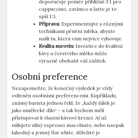
doporučuje poměr přibližně 1:1 pro
cappuccino, zatímco u latte je to
spíš 1:3.
Příprava:
Experimentujte s různými
technikami pěnění mléka, abyste
našli tu, která vám nejvíce vyhovuje.
Kvalita surovin:
Investice do kvalitní
kávy a čerstvého mléka může
výrazně obohatit váš zážitek.
Osobní preference
Nezapomeňte, že konečný výsledek je vždy
ovlivněn osobními preferencemi. Kupříkladu,
známý barista jednou řekl, že „každý šálek je
jako umělecké dílo“ – a tak bychom měli
přistupovat k vlastní kávové kreaci. Ať už
milujete silný espresso macchiato, nebo naopak
lahodný a jemný flat white, důležité je