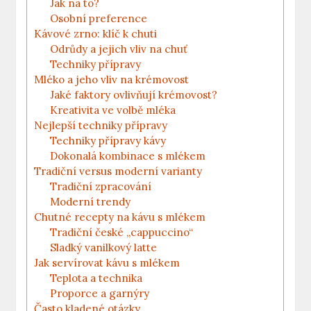
Jak na to?
Osobní preference
Kávové zrno: klíč k chuti
Odrůdy a jejich vliv na chuť
Techniky přípravy
Mléko a jeho vliv na krémovost
Jaké faktory ovlivňují krémovost?
Kreativita ve volbě mléka
Nejlepší techniky přípravy
Techniky přípravy kávy
Dokonalá kombinace s mlékem
Tradiční versus moderní varianty
Tradiční zpracování
Moderní trendy
Chutné recepty na kávu s mlékem
Tradiční české „cappuccino“
Sladký vanilkový latte
Jak servírovat kávu s mlékem
Teplota a technika
Proporce a garnýry
Často kladené otázky