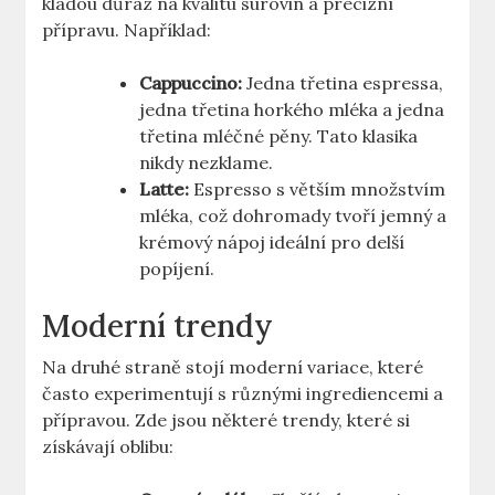
kladou důraz na kvalitu surovin a precizní
přípravu. Například:
Cappuccino:
Jedna třetina espressa,
jedna třetina horkého mléka a jedna
třetina mléčné pěny. Tato klasika
nikdy nezklame.
Latte:
Espresso s větším množstvím
mléka, což dohromady tvoří jemný a
krémový nápoj ideální pro delší
popíjení.
Moderní trendy
Na druhé straně stojí moderní variace, které
často experimentují s různými ingrediencemi a
přípravou. Zde jsou některé trendy, které si
získávají oblibu: