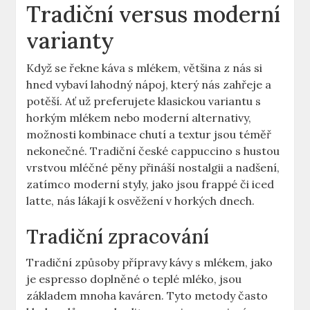
Tradiční versus moderní
varianty
Když se řekne káva s mlékem, většina z nás si
hned vybaví lahodný nápoj, který nás zahřeje a
potěší. Ať už preferujete klasickou variantu s
horkým mlékem nebo moderní alternativy,
možnosti kombinace chutí a textur jsou téměř
nekonečné. Tradiční české cappuccino s hustou
vrstvou mléčné pěny přináší nostalgii a nadšení,
zatímco moderní styly, jako jsou frappé či iced
latte, nás lákají k osvěžení v horkých dnech.
Tradiční zpracování
Tradiční způsoby přípravy kávy s mlékem, jako
je espresso doplněné o teplé mléko, jsou
základem mnoha kaváren. Tyto metody často