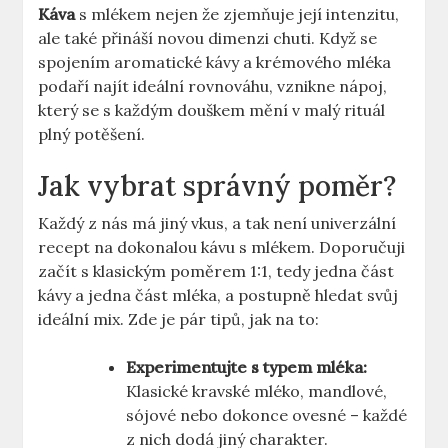
Káva
s mlékem nejen že zjemňuje její intenzitu,
ale také přináší novou dimenzi chuti. Když se
spojením aromatické kávy a krémového mléka
podaří najít ideální rovnováhu, vznikne nápoj,
který se s každým douškem mění v malý rituál
plný potěšení.
Jak vybrat správný poměr?
Každý z nás má jiný vkus, a tak není univerzální
recept na dokonalou kávu s mlékem. Doporučuji
začít s klasickým poměrem 1:1, tedy jedna část
kávy a jedna část mléka, a postupně hledat svůj
ideální mix. Zde je pár tipů, jak na to:
Experimentujte s typem mléka:
Klasické kravské mléko, mandlové,
sójové nebo dokonce ovesné – každé
z nich dodá jiný charakter.