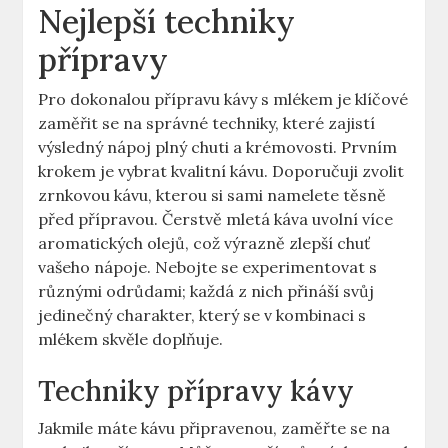
Nejlepší techniky
přípravy
Pro dokonalou přípravu kávy s mlékem je klíčové
zaměřit se na správné techniky, které zajistí
výsledný nápoj plný chuti a krémovosti. Prvním
krokem je vybrat kvalitní kávu. Doporučuji zvolit
zrnkovou kávu, kterou si sami namelete těsně
před přípravou. Čerstvě mletá káva uvolní více
aromatických olejů, což výrazně zlepší chuť
vašeho nápoje. Nebojte se experimentovat s
různými odrůdami; každá z nich přináší svůj
jedinečný charakter, který se v kombinaci s
mlékem skvěle doplňuje.
Techniky přípravy kávy
Jakmile máte kávu připravenou, zaměřte se na