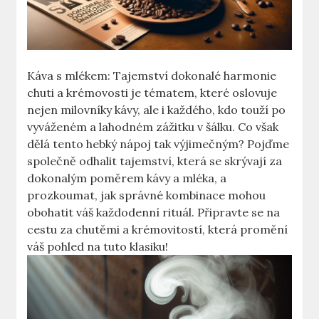
Káva s mlékem: Tajemství dokonalé harmonie
chuti a krémovosti je tématem, které oslovuje
nejen milovníky kávy, ale i každého, kdo touží po
vyváženém a lahodném zážitku v šálku. Co však
dělá tento hebký nápoj tak výjimečným? Pojďme
společně odhalit tajemství, která se skrývají za
dokonalým poměrem kávy a mléka, a
prozkoumat, jak správné kombinace mohou
obohatit váš každodenní rituál. Připravte se na
cestu za chutěmi a krémovitostí, která promění
váš pohled na tuto klasiku!