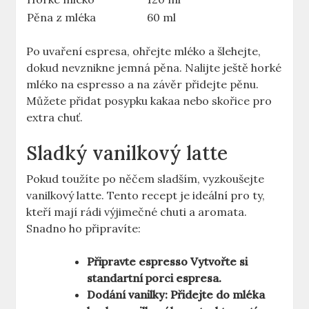
Pěna z mléka
60 ml
Po uvaření espresa, ohřejte mléko a šlehejte,
dokud nevznikne jemná pěna. Nalijte ještě horké
mléko na espresso a na závěr přidejte pěnu.
Můžete přidat posypku kakaa nebo skořice pro
extra chuť.
Sladký vanilkový latte
Pokud toužíte po něčem sladším, vyzkoušejte
vanilkový latte. Tento recept je ideální pro ty,
kteří mají rádi výjimečné chuti a aromata.
Snadno ho připravíte:
Připravte espresso
Vytvořte si
standartní porci espresa.
Dodání vanilky:
Přidejte do mléka