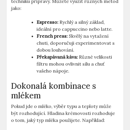
techniku přípravy. Můžete využít různých metod
jako:
Espresso:
Rychlý a silný základ,
ideální pro cappuccino nebo latte.
French press:
Skvělý na vytažení
chuti, doporučuji experimentovat s
dobou louhování.
Překapávaná káva:
Různé velikosti
filtru mohou ovlivnit sílu a chuť
vašeho nápoje.
Dokonalá kombinace s
mlékem
Pokud jde o mléko, výběr typu a teploty může
být rozhodující. Hladina krémovosti rozhoduje
o tom, jaký typ mléka použijete. Například: