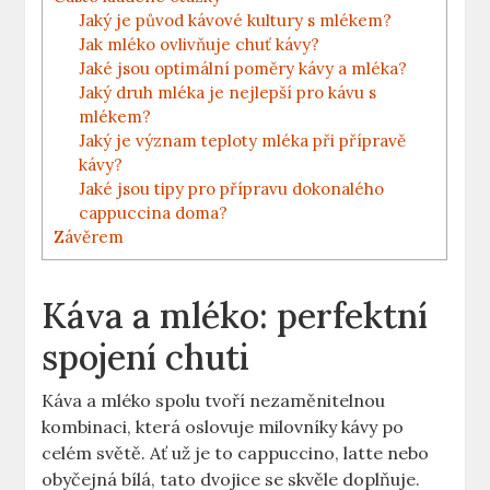
Jaký je původ kávové kultury s mlékem?
Jak mléko ovlivňuje chuť kávy?
Jaké jsou optimální poměry kávy a mléka?
Jaký druh mléka je nejlepší pro kávu s
mlékem?
Jaký je význam teploty mléka při přípravě
kávy?
Jaké jsou tipy pro přípravu dokonalého
cappuccina doma?
Závěrem
Káva a mléko: perfektní
spojení chuti
Káva a mléko spolu tvoří nezaměnitelnou
kombinaci, která oslovuje milovníky kávy po
celém světě. Ať už je to cappuccino, latte nebo
obyčejná bílá, tato dvojice se skvěle doplňuje.