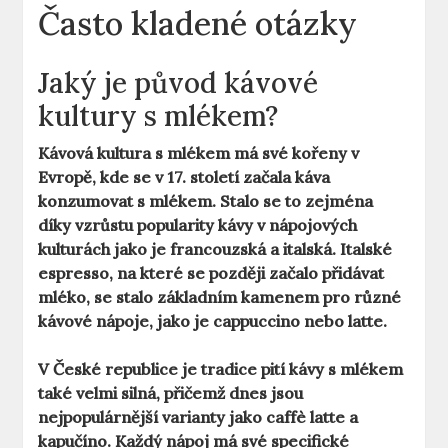
Často kladené otázky
Jaký je původ kávové
kultury s mlékem?
Kávová kultura s mlékem má své kořeny v
Evropě, kde se v 17. století začala káva
konzumovat s mlékem. Stalo se to zejména
díky vzrůstu popularity kávy v nápojových
kulturách jako je francouzská a italská.
Italské
espresso
, na které se později začalo přidávat
mléko, se stalo základním kamenem pro různé
kávové nápoje, jako je cappuccino nebo latte.
V České republice je tradice pití kávy s mlékem
také velmi silná, přičemž dnes jsou
nejpopulárnější varianty jako
caffè latte
a
kapučíno
. Každý nápoj má své specifické