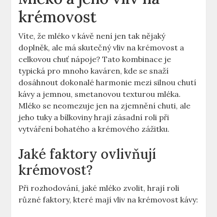
krémovost
Víte, že mléko v kávě není jen tak nějaký
doplněk, ale má skutečný vliv na krémovost a
celkovou chuť nápoje? Tato kombinace je
typická pro mnoho kaváren, kde se snaží
dosáhnout dokonalé harmonie mezi silnou chutí
kávy a jemnou, smetanovou texturou mléka.
Mléko se neomezuje jen na zjemnění chuti, ale
jeho tuky a bílkoviny hrají zásadní roli při
vytváření bohatého a krémového zážitku.
Jaké faktory ovlivňují
krémovost?
Při rozhodování, jaké mléko zvolit, hrají roli
různé faktory, které mají vliv na krémovost kávy: