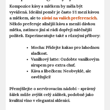
Kompozice kávy s mlékem by měla být
vyvážená. Ideální poměr je často 1:1 mezi kávou
a mlékem, ale to
závisí na vašich preferencích
.
Někdo preferuje silnější kávu s menší dávkou
mléka, zatímco jiní si rádi dopřejí mléčnější
požitek. Experimentujte také s různými příbory:
Mocha:
Přidejte kakao pro lahodnou
sladkost.
Vanilkový latte:
Ozdobte vanilkovým
sirupem pro extra chuť.
Káva s libečkem:
Neobvyklé, ale
osvěžující!
Přemýšlejte o servírovacím nádobí – správný
šálek může zvýšit celý zážitek, podobně jako
kvalitní víno v elegantní sklenici.