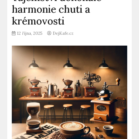
harmonie chuti a
krémovosti
12 října, 2025
DejKafe.cz