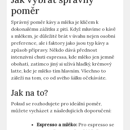
poměr
Správný poměr kávy a mléka je klíčem k
dokonalému zážitku z pití. Když mluvíme o kávě
s mlékem, je důležité brát v úvahu nejen osobní
preference, ale i faktory jako jsou typ kávy a
způsob přípravy. Někdo dává přednost
intenzivní chuti espressa, kde mléko jen jemně
obohatí, zatímco jiný si užívá hladký, krémový
latte, kde je mléko tím hlavním. Všechno to
záleží na tom, co od svého šálku očekáváte.
Jak na to?
Pokud se rozhodujete pro ideální poměr,
můžete vycházet z následujících doporučení:
Espresso a mléko:
Pro espresso se