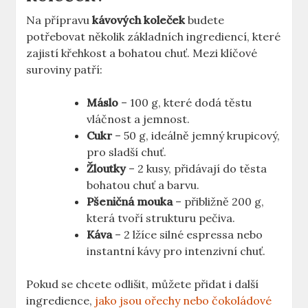
Na přípravu
kávových koleček
budete
potřebovat několik základních ingrediencí, které
zajistí křehkost a bohatou chuť. Mezi klíčové
suroviny patří:
Máslo
– 100 g, které dodá těstu
vláčnost a jemnost.
Cukr
– 50 g, ideálně jemný krupicový,
pro sladší chuť.
Žloutky
– 2 kusy, přidávají do těsta
bohatou chuť a barvu.
Pšeničná mouka
– přibližně 200 g,
která tvoří strukturu pečiva.
Káva
– 2 lžíce silné espressa nebo
instantní kávy pro intenzivní chuť.
Pokud se chcete odlišit, můžete přidat i další
ingredience,
jako jsou ořechy nebo čokoládové