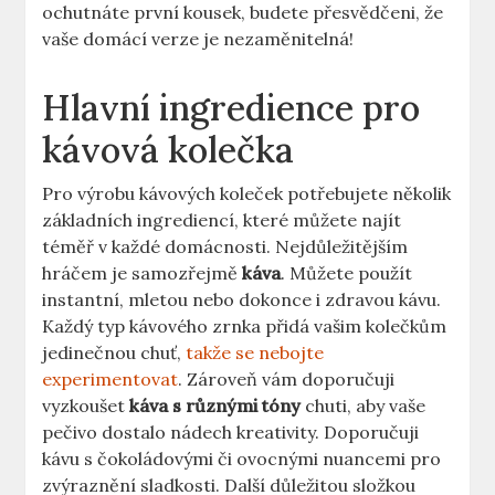
ochutnáte první kousek, budete přesvědčeni, že
vaše domácí verze je nezaměnitelná!
Hlavní ingredience pro
kávová kolečka
Pro výrobu kávových koleček potřebujete několik
základních ingrediencí, které můžete najít
téměř v každé domácnosti. Nejdůležitějším
hráčem je samozřejmě
káva
. Můžete použít
instantní, mletou nebo dokonce i zdravou kávu.
Každý typ kávového zrnka přidá vašim kolečkům
jedinečnou chuť,
takže se nebojte
experimentovat
. Zároveň vám doporučuji
vyzkoušet
káva s různými tóny
chuti, aby vaše
pečivo dostalo nádech kreativity. Doporučuji
kávu s čokoládovými či ovocnými nuancemi pro
zvýraznění sladkosti. Další důležitou složkou