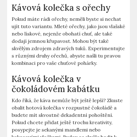
Kávová kolečka s ořechy
Pokud máte rádi ořechy, neměli byste si nechat
ujít tuto variantu. Mleté ořechy, jako jsou vlašské
nebo lískové, nejenže obohatí chuť, ale také
dodají jemnou křupavost. Mohou být také
skvělým zdrojem zdravých tuků. Experimentujte
s různými druhy ořechů, abyste našli tu pravou
kombinaci pro vaše chuťové pohárky.
Kávová kolečka v
čokoládovém kabátku
Kdo říká, že káva nemůže být ještě lepší? Zkuste
obalit hotová kolečka v rozpustné čokoládě a
budete mít skvostné dekadentní pohoštění.
Pokud chcete přidat ještě trochu kreativity,
posypejte je sekanými mandlemi nebo