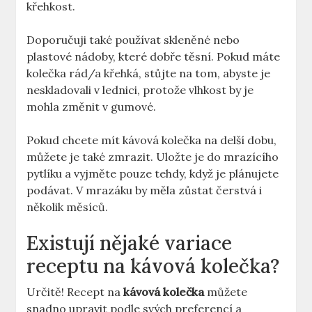
křehkost.
Doporučuji také používat skleněné nebo
plastové nádoby, které dobře těsní. Pokud máte
kolečka rád/a křehká, stůjte na tom, abyste je
neskladovali v lednici, protože vlhkost by je
mohla změnit v gumové.
Pokud chcete mít kávová kolečka na delší dobu,
můžete je také zmrazit. Uložte je do mrazícího
pytlíku a vyjměte pouze tehdy, když je plánujete
podávat. V mrazáku by měla zůstat čerstvá i
několik měsíců.
Existují nějaké variace
receptu na kávová kolečka?
Určitě! Recept na
kávová kolečka
můžete
snadno upravit podle svých preferencí a