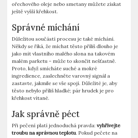
ořechového oleje nebo smetany můžete získat
ještě vyšší křehkost.
Správné míchání
Důležitou součástí procesu je také míchání.
Někdy se říká, že míchat těsto příliš dlouho je
jako mít vlastního malého slona na takovém
malém parketu – může to skončit nešťastně.
Proto, když smícháte suché a mokré
ingredience, zaslechněte varovný signál a
zastavte, jakmile se vše spojí. Důležité je, aby
těsto nebylo příliš hladké; pár hrudek je pro
křehkost vítané.
Jak správně péct
Při pečení platí jednoduchá pravda:
vyhřívejte
troubu na správnou teplotu
. Pokud pečete na