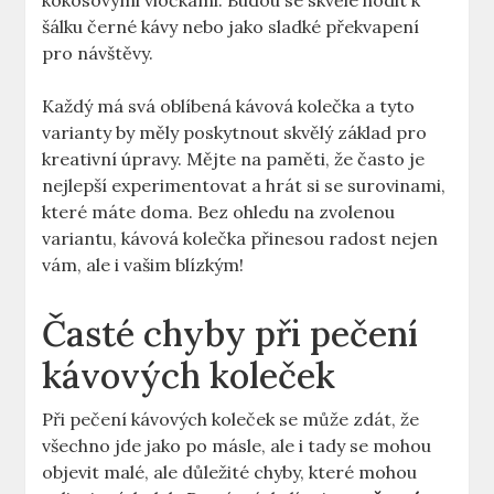
kokosovými vločkami. Budou se skvěle hodit k
šálku černé kávy nebo jako sladké překvapení
pro návštěvy.
Každý má svá oblíbená kávová kolečka a tyto
varianty by měly poskytnout skvělý základ pro
kreativní úpravy. Mějte na paměti, že často je
nejlepší experimentovat a hrát si se surovinami,
které máte doma. Bez ohledu na zvolenou
variantu, kávová kolečka přinesou radost nejen
vám, ale i vašim blízkým!
Časté chyby při pečení
kávových koleček
Při pečení kávových koleček se může zdát, že
všechno jde jako po másle, ale i tady se mohou
objevit malé, ale důležité chyby, které mohou