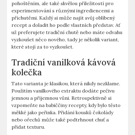
pohoštěním, ale také skvělou příležitostí pro
experimentování s různými ingrediencemi a
příchutěmi. Každý si může najít svůj oblíbený
recept a doladit ho podle vlastních představ. Ať
už preferujete tradiční chutě nebo máte odvahu
vyzkoušet něco nového, tady je několik variant,
které stojí za to vyzkoušet.
Tradiční vanilková kávová
kolečka
Tato varianta je klasikou, která nikdy nezklame.
Použitím vanilkového extraktu dodáte pečivu
jemnou a příjemnou vůni. Retrospektivně si
vzpomeňte na babiččiny recepty, kdy bylo těsto
měkké jako peřinka. Přidání kousků čokolády
nebo ořechů může také podtrhnout chuť a
přidat texturu.