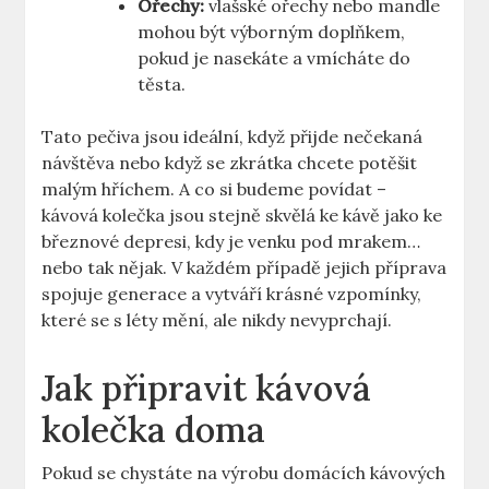
Ořechy:
vlašské ořechy nebo mandle
mohou být výborným doplňkem,
pokud je nasekáte a vmícháte do
těsta.
Tato pečiva jsou ideální, když přijde nečekaná
návštěva nebo když se zkrátka chcete potěšit
malým hříchem. A co si budeme povídat –
kávová kolečka jsou stejně skvělá ke kávě jako ke
březnové depresi, kdy je venku pod mrakem…
nebo tak nějak. V každém případě jejich příprava
spojuje generace a vytváří krásné vzpomínky,
které se s léty mění, ale nikdy nevyprchají.
Jak připravit kávová
kolečka doma
Pokud se chystáte na výrobu domácích kávových