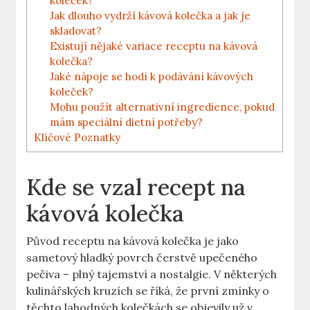
koleček?
Jak dlouho vydrží kávová kolečka a jak je
skladovat?
Existují nějaké variace receptu na kávová
kolečka?
Jaké nápoje se hodí k podávání kávových
koleček?
Mohu použít alternativní ingredience, pokud
mám speciální dietní potřeby?
Klíčové Poznatky
Kde se vzal recept na
kávová kolečka
Původ receptu na kávová kolečka je jako
sametový hladký povrch čerstvě upečeného
pečiva – plný tajemství a nostalgie. V některých
kulinářských kruzích se říká, že první zmínky o
těchto lahodných kolečkách se objevily už v