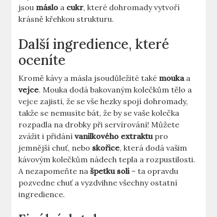
jsou
máslo
a
cukr
, které dohromady vytvoří
krásně křehkou strukturu.
Další ingredience, které
oceníte
Kromě kávy a másla jsoudůležité také
mouka
a
vejce
. Mouka dodá bakovaným kolečkům tělo a
vejce zajistí, že se vše hezky spojí dohromady,
takže se nemusíte bát, že by se vaše kolečka
rozpadla na drobky při servírování! Můžete
zvážit i přidání
vanilkového extraktu
pro
jemnější chuť, nebo
skořice
, která dodá vašim
kávovým kolečkům nádech tepla a rozpustilosti.
A nezapomeňte na
špetku soli
– ta opravdu
pozvedne chuť a vyzdvihne všechny ostatní
ingredience.