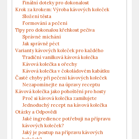
Finální doteky pro dokonalost
Krok za krokem: Výroba kávových koleček
Složení těsta
Formování a pečení
Tipy pro dokonalou křehkost pečiva
Správné míchání
Jak správně péct
Varianty kávových koleček pro každého
Tradiční vanilková kávová kolečka
Kávová kolečka s ořechy
Kávová kolečka v čokoládovém kabátku
Časté chyby při pečení kávových koleček
Nezapomínejte na úpravy receptu
Kávová kolečka jako pohoštění pro hosty
Proč si kávová kolečka zamilujete
Jednoduchý recept na kávová kolečka
Otázky a Odpovědi
Jaké ingredience potřebuji na přípravu
kávových koleček?
Jaký je postup na přípravu kávových