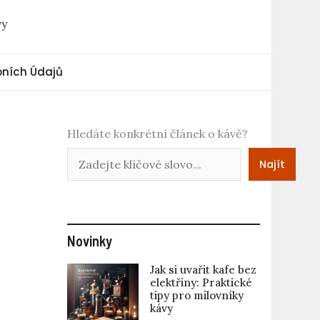
vy
ních Údajů
Hledáte konkrétní článek o kávě?
Najít
Novinky
Jak si uvařit kafe bez
elektřiny: Praktické
tipy pro milovníky
kávy