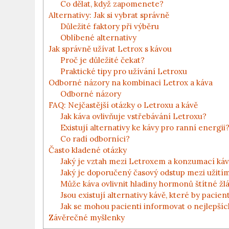
Co dělat, když zapomenete?
Alternativy: Jak si vybrat správně
Důležité faktory při výběru
Oblíbené alternativy
Jak správně užívat Letrox s kávou
Proč je důležité čekat?
Praktické tipy pro užívání Letroxu
Odborné názory na kombinaci Letrox a káva
Odborné názory
FAQ: Nejčastější otázky o Letroxu a kávě
Jak káva ovlivňuje vstřebávání Letroxu?
Existují alternativy ke kávy pro ranní energii
Co radí odborníci?
Často kladené otázky
Jaký je vztah mezi Letroxem a konzumací ká
Jaký je doporučený časový odstup mezi užití
Může káva ovlivnit hladiny hormonů štítné žl
Jsou existují alternativy kávě, které by pacien
Jak se mohou pacienti informovat o nejlepšíc
Závěrečné myšlenky