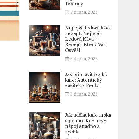
Textury
7 dubna, 2026
Nejlepší ledová káva
recept: Nejlepší
Ledová Káva –
Recept, Který Vás
Osvěží
5 dubna, 2026
Jak připravit řecké
kafe: Autentický
zážitek z Řecka
3 dubna, 2026
Jak udělat kafe moka
s pěnou: Krémový
nápoj snadno a
rychle