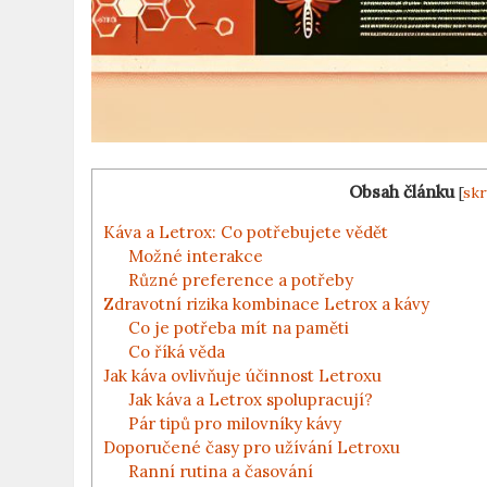
Obsah článku
[
skr
Káva a Letrox: Co potřebujete vědět
Možné interakce
Různé preference a potřeby
Zdravotní rizika kombinace Letrox a kávy
Co je potřeba mít na paměti
Co říká věda
Jak káva ovlivňuje účinnost Letroxu
Jak káva a Letrox spolupracují?
Pár tipů pro milovníky kávy
Doporučené časy pro užívání Letroxu
Ranní rutina a časování