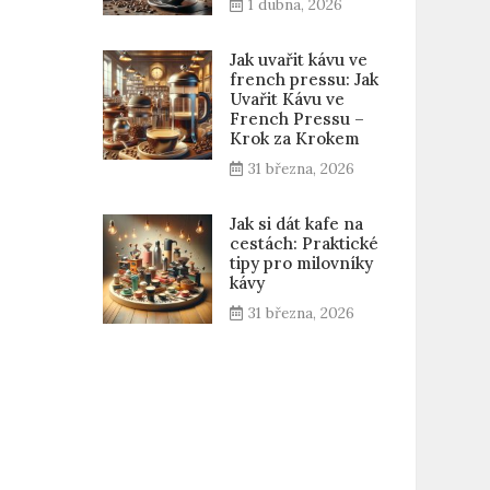
1 dubna, 2026
Jak uvařit kávu ve
french pressu: Jak
Uvařit Kávu ve
French Pressu –
Krok za Krokem
31 března, 2026
Jak si dát kafe na
cestách: Praktické
tipy pro milovníky
kávy
31 března, 2026