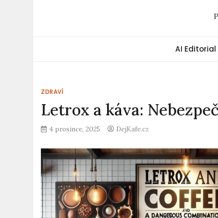
P
AI Editorial
ZDRAVÍ
Letrox a káva: Nebezpeč
4 prosince, 2025
DejKafe.cz