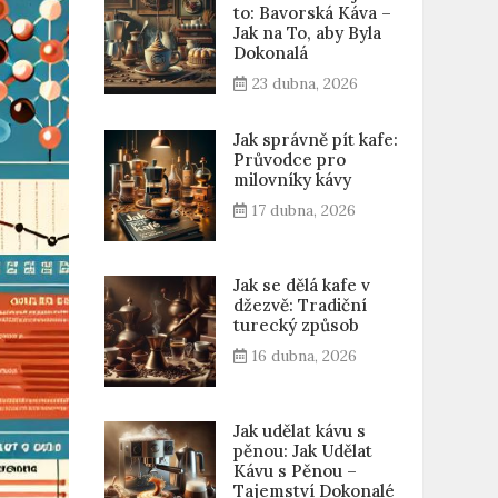
to: Bavorská Káva –
Jak na To, aby Byla
Dokonalá
23 dubna, 2026
Jak správně pít kafe:
Průvodce pro
milovníky kávy
17 dubna, 2026
Jak se dělá kafe v
džezvě: Tradiční
turecký způsob
16 dubna, 2026
Jak udělat kávu s
pěnou: Jak Udělat
Kávu s Pěnou –
Tajemství Dokonalé