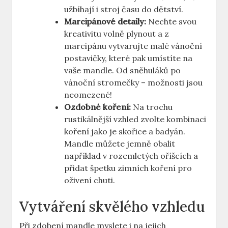
užbíhají i stroj času do dětství.
Marcipánové detaily:
Nechte svou
kreativitu volně plynout a z
marcipánu vytvarujte malé vánoční
postavičky, které pak umístíte na
vaše mandle. Od sněhuláků po
vánoční stromečky – možnosti jsou
neomezené!
Ozdobné koření:
Na trochu
rustikálnější vzhled zvolte kombinaci
koření jako je skořice a badyán.
Mandle můžete jemně obalit
například v rozemletých oříšcích a
přidat špetku zimních koření pro
oživení chuti.
Vytváření skvělého vzhledu
Při zdobení mandle myslete i na jejich