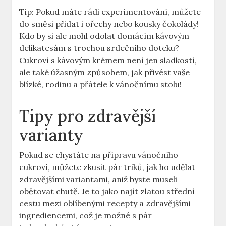
Tip: Pokud máte rádi experimentování, můžete
do směsi přidat i ořechy nebo kousky čokolády!
Kdo by si ale mohl odolat domácím kávovým
delikatesám s trochou srdečního doteku?
Cukroví s kávovým krémem není jen sladkostí,
ale také úžasným způsobem, jak přivést vaše
blízké, rodinu a přátele k vánočnímu stolu!
Tipy pro zdravější
varianty
Pokud se chystáte na přípravu vánočního
cukroví, můžete zkusit pár triků, jak ho udělat
zdravějšími variantami, aniž byste museli
obětovat chutě. Je to jako najít zlatou střední
cestu mezi oblíbenými recepty a zdravějšími
ingrediencemi, což je možné s pár