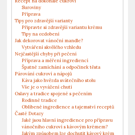
Recept na dokonalé cukroví
Suroviny
Příprava
Tipy pro zdravější varianty
Připravte si zdravější variantu krému
Tipy na ozdobení
Jak dekorovat vánoční mandle?
Vytváření skvělého vzhledu
Nejčastější chyby při pečení
Příprava a měření ingrediencí
Špatné zamíchání a odpočinek těsta
Párování cukroví a nápojů
Káva jako hvězda svátečního stolu
Vše je o vyvážení chutí
Oslavy a tradice spojené s pečením
Rodinné tradice
Oblíbené ingredience a tajemství receptů
Časté Dotazy
Jaké jsou hlavní ingredience pro přípravu
vánočního cukroví s kávovým krémem?
Jakým způsobem lze dochutit kávový krém