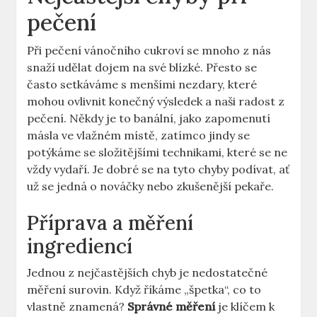
pečení
Při pečení vánočního cukroví se mnoho z nás
snaží udělat dojem na své blízké. Přesto se
často setkáváme s menšími nezdary, které
mohou ovlivnit konečný výsledek a naši radost z
pečení. Někdy je to banální, jako zapomenutí
másla ve vlažném místě, zatímco jindy se
potýkáme se složitějšími technikami, které se ne
vždy vydaří. Je dobré se na tyto chyby podívat, ať
už se jedná o nováčky nebo zkušenější pekaře.
Příprava a měření
ingrediencí
Jednou z nejčastějších chyb je nedostatečné
měření surovin. Když říkáme „špetka“, co to
vlastně znamená?
Správné měření
je klíčem k