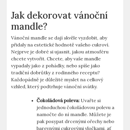
Jak dekorovat vánoční
mandle?
Vánoční mandle se dají skvěle vyzdobit, aby
přidaly na estetické hodnotě vašeho cukroví.
Nejprve je dobré si ujasnit, jakou atmosféru
chcete vytvořit. Chcete, aby vaše mandle
vypadaly jako z pohádky, nebo spíše jako
tradiční dobrůtky z rodinného receptu?
Každopádně je důležité myslet na celkový
vzhled, který podtrhuje vánoční svátky.
Čokoládová poleva:
Uvařte si
jednoduchou čokoládovou polevu a
namočte do ní mandle. Můžete je
pak posypat drcenými ořechy nebo
barevnými cukrovými vločkami, ať