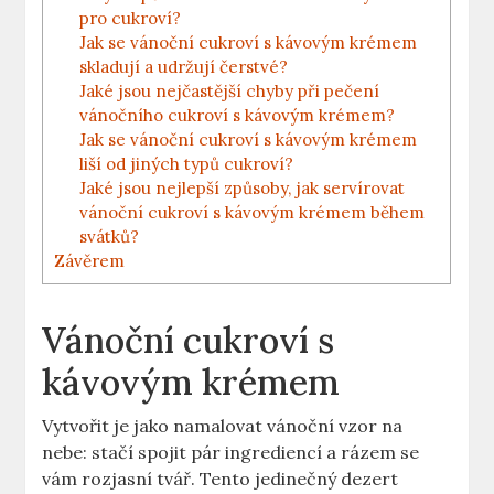
pro cukroví?
Jak se vánoční cukroví s kávovým krémem
skladují a udržují čerstvé?
Jaké jsou nejčastější chyby při pečení
vánočního cukroví s kávovým krémem?
Jak se vánoční cukroví s kávovým krémem
liší od jiných typů cukroví?
Jaké jsou nejlepší způsoby, jak servírovat
vánoční cukroví s kávovým krémem během
svátků?
Závěrem
Vánoční cukroví s
kávovým krémem
Vytvořit je jako namalovat vánoční vzor na
nebe: stačí spojit pár ingrediencí a rázem se
vám rozjasní tvář. Tento jedinečný dezert