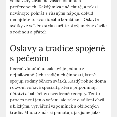
volba vždy závisí na vašich osobních
preferencích. Každý mívá jiné chutě, a tak si
neváhejte pohrát s různými nápoji, dokud
nenajdete tu svou ideální kombinaci. Oslavte
svátky ve velkém stylu a užijte si výjimečné chvíle
s rodinou a přáteli!
Oslavy a tradice spojené
s pečením
Pečení vánočního cukroví je jednou z
nejmilovanějších tradičních činností, které
spojují rodiny během svátků. Každý rok se doma
rozvoní voňavé specialty, které připomínají
dětství a babiččiny osvědčené recepty. Tento
proces není jen o vaření, ale také o sdílení chvil
s blízkými, vytváření vzpomínek a oblíbených
tradic. Mnozí z nás si pamatují, jak jsme jako