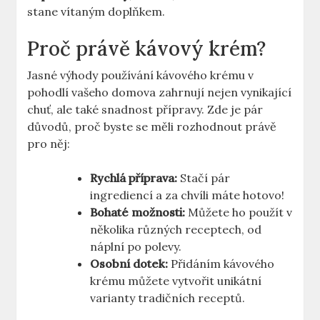
stane vítaným doplňkem.
Proč právě kávový krém?
Jasné výhody používání kávového krému v
pohodlí vašeho domova zahrnují nejen vynikající
chuť, ale také snadnost přípravy. Zde je pár
důvodů, proč byste se měli rozhodnout právě
pro něj:
Rychlá příprava:
Stačí pár
ingrediencí a za chvíli máte hotovo!
Bohaté možnosti:
Můžete ho použít v
několika různých receptech, od
náplní po polevy.
Osobní dotek:
Přidáním kávového
krému můžete vytvořit unikátní
varianty tradičních receptů.