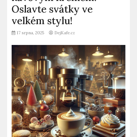
Oslavte svátky ve
velkém stylu!
17 srpna, 2025
DejKafe.cz