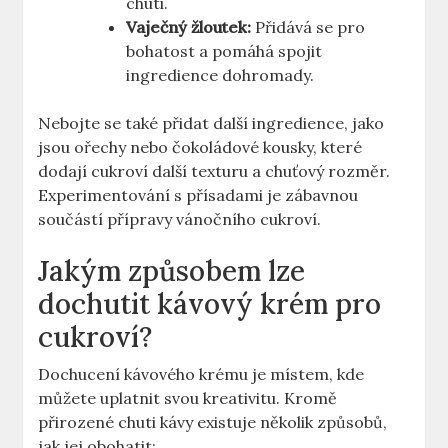
chuti.
Vaječný žloutek:
Přidává se pro
bohatost a pomáhá spojit
ingredience dohromady.
Nebojte se také přidat další ingredience, jako
jsou ořechy nebo čokoládové kousky, které
dodají cukroví další texturu a chuťový rozměr.
Experimentování s přísadami je zábavnou
součástí přípravy vánočního cukroví.
Jakým způsobem lze
dochutit kávový krém pro
cukroví?
Dochucení kávového krému je místem, kde
můžete uplatnit svou kreativitu. Kromě
přirozené chuti kávy existuje několik způsobů,
jak jej obohatit: