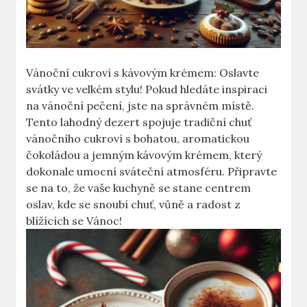
Vánoční cukroví s kávovým krémem: Oslavte
svátky ve velkém stylu! Pokud hledáte inspiraci
na vánoční pečení, jste na správném místě.
Tento lahodný dezert spojuje tradiční chuť
vánočního cukroví s bohatou, aromatickou
čokoládou a jemným kávovým krémem, který
dokonale umocní sváteční atmosféru. Připravte
se na to, že vaše kuchyně se stane centrem
oslav, kde se snoubí chuť, vůně a radost z
blížících se Vánoc!