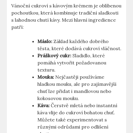
Vánoční cukroví s kávovým krémem je oblíbenou
pochoutkou, která kombinuje tradiční sladkosti
s lahodnou chutí kávy. Mezi hlavní ingredience
patří:
Máslo:
Základ každého dobrého
těsta, které dodává cukroví vláčnost.
Práškový cukr:
Sladidlo, které
pomáhá vytvořit požadovanou
texturu.
Mouka:
Nejčastěji používáme
hladkou mouku, ale pro zajímavější
chuť lze přidat i mandlovou nebo
kokosovou mouku.
Káva:
Čerstvě mletá nebo instantní
káva vlije do cukroví bohatou chuť.
Můžete také experimentovat s
různými odrůdami pro odlišení