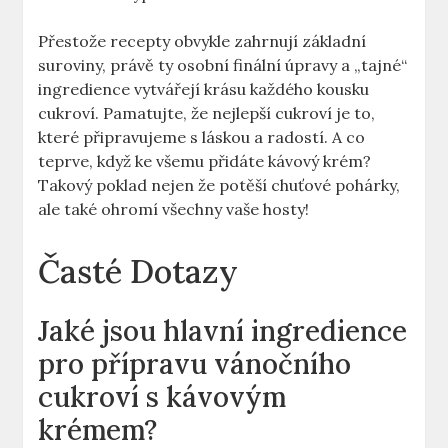
Přestože recepty obvykle zahrnují základní
suroviny, právě ty osobní finální úpravy a „tajné“
ingredience vytvářejí krásu každého kousku
cukroví. Pamatujte, že nejlepší cukroví je to,
které připravujeme s láskou a radostí. A co
teprve, když ke všemu přidáte kávový krém?
Takový poklad nejen že potěší chuťové pohárky,
ale také ohromí všechny vaše hosty!
Časté Dotazy
Jaké jsou hlavní ingredience
pro přípravu vánočního
cukroví s kávovým
krémem?