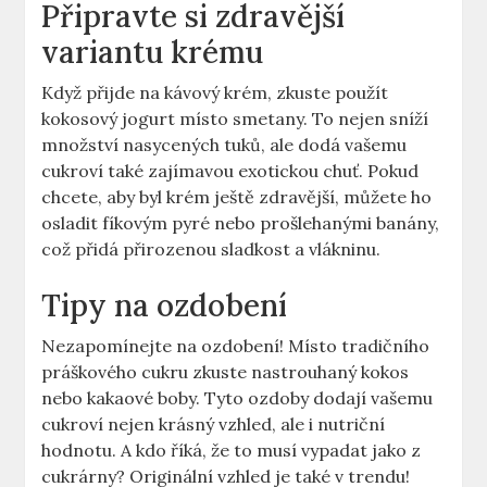
Připravte si zdravější
variantu krému
Když přijde na kávový krém, zkuste použít
kokosový jogurt místo smetany. To nejen sníží
množství nasycených tuků, ale dodá vašemu
cukroví také zajímavou exotickou chuť. Pokud
chcete, aby byl krém ještě zdravější, můžete ho
osladit fíkovým pyré nebo prošlehanými banány,
což přidá přirozenou sladkost a vlákninu.
Tipy na ozdobení
Nezapomínejte na ozdobení! Místo tradičního
práškového cukru zkuste nastrouhaný kokos
nebo kakaové boby. Tyto ozdoby dodají vašemu
cukroví nejen krásný vzhled, ale i nutriční
hodnotu. A kdo říká, že to musí vypadat jako z
cukrárny? Originální vzhled je také v trendu!