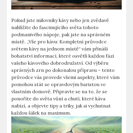
Pokud jste milovníky kávy nebo jen zvědavě
nahlížíte do fascinujícího světa tohoto
podmanivého nápoje, pak jste na správném
místě. „Vše pro kávu: Kompletní průvodce
světem kávy na jednom místě“ vám přináší
bohatství informací, které osvětlí každou fázi
vašeho kávového dobrodružství. Od výběru
správných zrn po dokonalou přípravu – tento
průvodce vás provede všemi aspekty, které vám
pomohou stát se opravdovým baristou ve
vlastním domově. Připravte se na to, že se
ponoříte do světa vůní a chutí, které káva
nabízí, a objevte tipy a triky, jak si vychutnat
každou šálek na maximum.