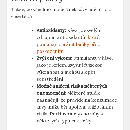
Takže, co všechno může šálek kávy udělat pro
vaše tělo?
Antioxidanty:
Káva je skvělým
zdrojem antioxidantů,
které
pomáhají chránit buňky před
poškozením
.
Zvýšení výkonu:
Stimulanty v kávě,
jako je kofein, zvyšují fyzickou
výkonnost a mohou zlepšit
soustředění.
Možné snížení rizika některých
onemocnění:
Některé studie
naznačují, že pravidelná konzumace
kávy může být spojena snižováním
rizika Parkinsonovy choroby a
některých typů cukrovky.