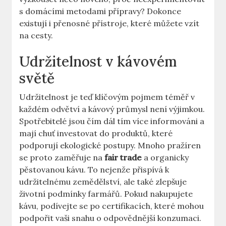
s domácími metodami přípravy? Dokonce
existují i přenosné přístroje, které můžete vzít
na cesty.
Udržitelnost v kávovém
světě
Udržitelnost je teď klíčovým pojmem téměř v
každém odvětví a kávový průmysl není výjimkou.
Spotřebitelé jsou čím dál tím více informováni a
mají chuť investovat do produktů, které
podporují ekologické postupy. Mnoho pražíren
se proto zaměřuje na
fair trade
a organicky
pěstovanou kávu. To nejenže přispívá k
udržitelnému zemědělství, ale také zlepšuje
životní podmínky farmářů. Pokud nakupujete
kávu, podívejte se po certifikacích, které mohou
podpořit vaši snahu o odpovědnější konzumaci.