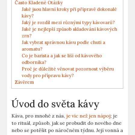
Často Kladené Otázky
Jaké jsou hlavní kroky při přípravě dokonalé
kávy?
Jaký je rozdíl mezi různými typy kávovarů?
Jaké je nejlepší způsob skladování kávových
zrn?
Jak vybrat správnou kávu podle chuti a
aromatu?
Co je barista a jak se liší od kávového
odborníka?
Proč je důležité věnovat pozornost výběru
vody pro přípravu kávy?
Závěrem
Úvod do světa kávy
Káva, pro mnohé z nás,
je víc než jen nápoj
; je
to rituál, způsob, jak se probudit do nového dne
nebo se potěšit po náročném týdnu. Její vonná a