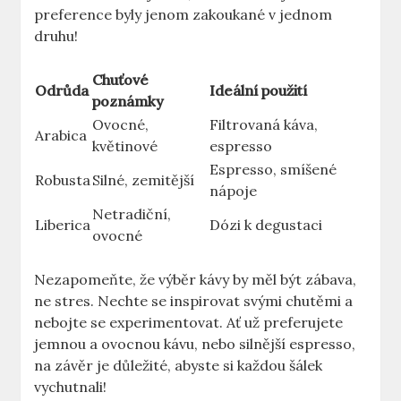
preference byly jenom zakoukané v jednom
druhu!
Chuťové
Odrůda
Ideální použití
poznámky
Ovocné,
Filtrovaná káva,
Arabica
květinové
espresso
Espresso, smíšené
Robusta
Silné, zemitější
nápoje
Netradiční,
Liberica
Dózi k degustaci
ovocné
Nezapomeňte, že výběr kávy by měl být zábava,
ne stres. Nechte se inspirovat svými chutěmi a
nebojte se experimentovat. Ať už preferujete
jemnou a ovocnou kávu, nebo silnější espresso,
na závěr je důležité, abyste si každou šálek
vychutnali!