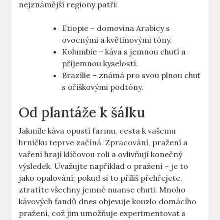
nejznámější regiony patří:
Etiopie – domovina Arabicy s
ovocnými a květinovými tóny.
Kolumbie – káva s jemnou chutí a
příjemnou kyselostí.
Brazílie – známá pro svou plnou chuť
s oříškovými podtóny.
Od plantáže k šálku
Jakmile káva opustí farmu, cesta k vašemu
hrníčku teprve začíná. Zpracování, pražení a
vaření hrají klíčovou roli a ovlivňují konečný
výsledek. Uvažujte například o pražení – je to
jako opalování; pokud si to příliš přehřejete,
ztratíte všechny jemné nuanse chuti. Mnoho
kávových fandů dnes objevuje kouzlo domácího
pražení, což jim umožňuje experimentovat s