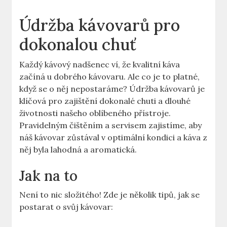
Údržba kávovarů pro
dokonalou chuť
Každý kávový nadšenec ví, že kvalitní káva
začíná u dobrého kávovaru. Ale co je to platné,
když se o něj nepostaráme? Údržba kávovarů je
klíčová pro zajištění dokonalé chuti a dlouhé
životnosti našeho oblíbeného přístroje.
Pravidelným čištěním a servisem zajistíme, aby
náš kávovar zůstával v optimální kondici a káva z
něj byla lahodná a aromatická.
Jak na to
Není to nic složitého! Zde je několik tipů, jak se
postarat o svůj kávovar: