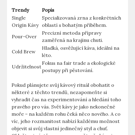
Trendy
Popis
Single
Specializovaná zrna z konkrétních
Origin Kávy
oblastí s bohatým příběhem.
Precizní metoda přípravy
Pour-Over
zaměřená na krajinu chuti.
Hladká, osvěžující káva, ideální na
Cold Brew
léto.
Fokus na fair trade a ekologické
Udržitelnost
postupy při pěstování.
Pokud plánujete svůj kávový rituál obohatit o
některé z těchto trendů, nezapomeňte si
vyhradit čas na experimentování a hledání toho
pravého pro vás. Svět kávy je jako nekonečné
moře – na každém rohu čeká něco nového. A co
víc, jeho rozmanitost nabízí každému možnost
objevit si svůj vlastní jedinečný styl a chuť.