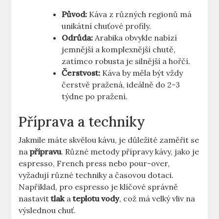
Původ:
Káva z různých regionů má
unikátní chuťové profily.
Odrůda:
Arabika obvykle nabízí
jemnější a komplexnější chutě,
zatímco robusta je silnější a hořčí.
Čerstvost:
Káva by měla být vždy
čerstvě pražená, ideálně do 2-3
týdne po pražení.
Příprava a techniky
Jakmile máte skvělou kávu, je důležité zaměřit se
na
přípravu
. Různé metody přípravy kávy, jako je
espresso, French press nebo pour-over,
vyžadují různé techniky a časovou dotaci.
Například, pro espresso je klíčové správně
nastavit
tlak
a
teplotu vody
, což má velký vliv na
výslednou chuť.