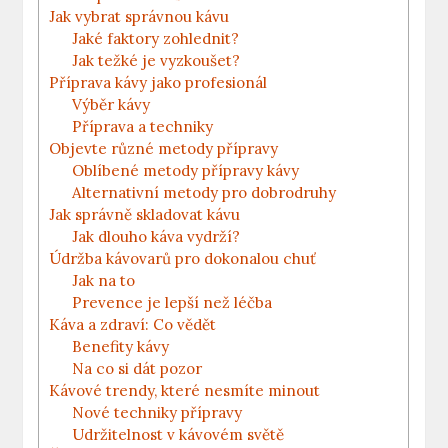
Jak vybrat správnou kávu
Jaké faktory zohlednit?
Jak težké je vyzkoušet?
Příprava kávy jako profesionál
Výběr kávy
Příprava a techniky
Objevte různé metody přípravy
Oblíbené metody přípravy kávy
Alternativní metody pro dobrodruhy
Jak správně skladovat kávu
Jak dlouho káva vydrží?
Údržba kávovarů pro dokonalou chuť
Jak na to
Prevence je lepší než léčba
Káva a zdraví: Co vědět
Benefity kávy
Na co si dát pozor
Kávové trendy, které nesmíte minout
Nové techniky přípravy
Udržitelnost v kávovém světě