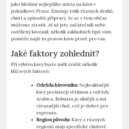
jako hledání nejlepšího místa na kávu v
pohádkové Praze. Existuje tolik různých druhů,
chutí a způsobů přípravy, že se v tom občas
můžeme ztratit. Ať už jste začátečník nebo
ostřílený kávomil, několik základních tipů vám
pomůže najít tu pravou kávu právě pro vás.
Jaké faktory zohlednit?
Při výběru kávy byste měli zvážit několik
klíčových faktorů:
Odrůda kávovníku:
Nejkvalitnější
kávy pocházejí většinou z odrůdy
Arabica. Robusta je silnější a má
výraznější chuť, což je dobré pro
espresso.
Region původu:
Kávy z různých
regionů mají specifické chuťové