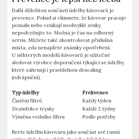
Další důležitou součástí údržby kávovarů je
prevence. Pokud si všimnete, že kávovar pracuje
pomalu nebo vznikají neobvyklé zvuky,
nepodceňujte to. Možná je čas na odborný
servis. Můžete také zkontrolovat příslušná
místa, zda nenajdete známky opotřebení.
U některých modelů kávovarů je užitečné
sledovat výrobce doporučení týkající se údržby,
které zahrnují i pravidelnou descaling
(odvápnění).
Typ údržby
Frekvence
Čistění filtrů
Každý týden
Dezinfekce trysky
Každé 2 týdny
Výměna vodního filtru
Podle potřeby
Berte údržbu kávovaru jako součást své ranní