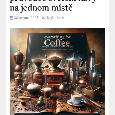
na jednom místě
30 srpna, 2025
DejKafe.cz