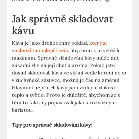
Jak správně skladovat
kávu
Káva je jako drahocenný poklad,
který si
zaslouží tu nejlepší péči
, abychom z ní vytěžili
maximum. Správné skladování kávy může mít
zásadní vliv na její chuť a aroma. Pokud jste
dosud skladovali kávu ve skříni vedle koření nebo
v kuchyňské zásuvce, možná je čas na změnu!
Hlavními nepřáteli kávy jsou vzduch, vlhkost,
teplo a světlo. Proto je důležité, abychom se s
těmito faktory popasovali jako s rozvážným
baristou.
Tipy pro správné skladování kávy: